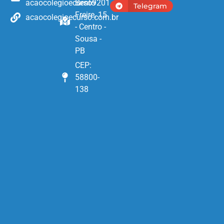
acaocolegioecurso9201
Bento
Telegram
Freire, 15
acaocolegioecurso.com.br
- Centro -
Sousa -
PB
CEP:
58800-
138