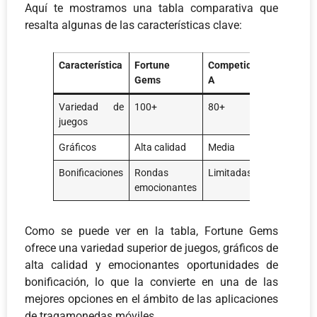
Aquí te mostramos una tabla comparativa que
resalta algunas de las características clave:
Característica
Fortune
Competidor
Competid
Gems
A
B
Variedad de
100+
80+
60+
juegos
Gráficos
Alta calidad
Media
Baja
Bonificaciones
Rondas
Limitadas
Ninguna
emocionantes
Como se puede ver en la tabla, Fortune Gems
ofrece una variedad superior de juegos, gráficos de
alta calidad y emocionantes oportunidades de
bonificación, lo que la convierte en una de las
mejores opciones en el ámbito de las aplicaciones
de tragamonedas móviles.