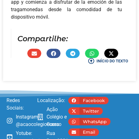
app y comienza a disfrutar de la emoción de las
tragamonedas desde la comodidad de tu
dispositivo móvil.
Compartilhe:
INÍCIO DO TEXTO
Redes
Localização:
Facebook
Sociais:
Ação
Twitter
Instagram:
Colégio e
WhatsApp
@acaocolegioecurso
Curso
Email
Yotube:
Rua