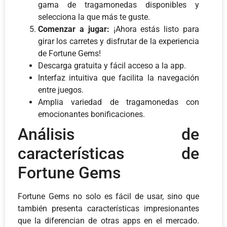
gama de tragamonedas disponibles y
selecciona la que más te guste.
Comenzar a jugar:
¡Ahora estás listo para
girar los carretes y disfrutar de la experiencia
de Fortune Gems!
Descarga gratuita y fácil acceso a la app.
Interfaz intuitiva que facilita la navegación
entre juegos.
Amplia variedad de tragamonedas con
emocionantes bonificaciones.
Análisis de
características de
Fortune Gems
Fortune Gems no solo es fácil de usar, sino que
también presenta características impresionantes
que la diferencian de otras apps en el mercado.