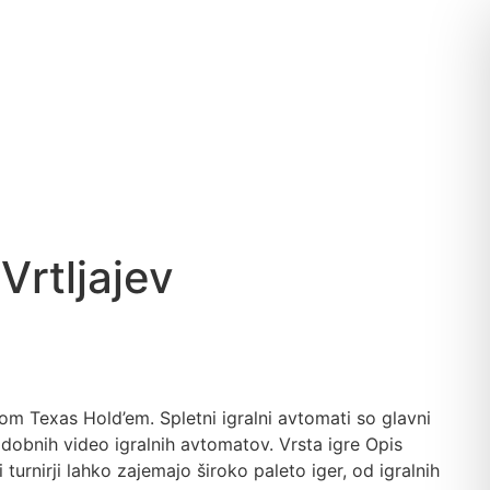
Vrtljajev
rom Texas Hold’em. Spletni igralni avtomati so glavni
dobnih video igralnih avtomatov. Vrsta igre Opis
 turnirji lahko zajemajo široko paleto iger, od igralnih