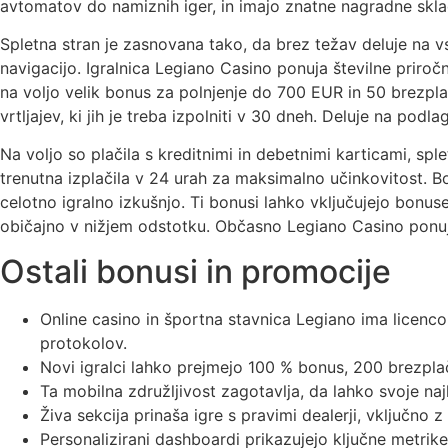
avtomatov do namiznih iger, in imajo znatne nagradne sklade
Spletna stran je zasnovana tako, da brez težav deluje na v
navigacijo. Igralnica Legiano Casino ponuja številne priročn
na voljo velik bonus za polnjenje do 700 EUR in 50 brezpla
vrtljajev, ki jih je treba izpolniti v 30 dneh. Deluje na pod
Na voljo so plačila s kreditnimi in debetnimi karticami, s
trenutna izplačila v 24 urah za maksimalno učinkovitost. 
celotno igralno izkušnjo. Ti bonusi lahko vključujejo bon
običajno v nižjem odstotku. Občasno Legiano Casino ponuja
Ostali bonusi in promocije
Online casino in športna stavnica Legiano ima licenco
protokolov.
Novi igralci lahko prejmejo 100 % bonus, 200 brezplač
Ta mobilna združljivost zagotavlja, da lahko svoje najlj
Živa sekcija prinaša igre s pravimi dealerji, vključno
Personalizirani dashboardi prikazujejo ključne metrike