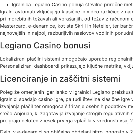
Igralnica Legiano Casino ponuja številne priročne metod
Igralni avtomati vključujejo klasične in video različice z 
pri morebitnih težavah ali vprašanjih, od težav z računom d
Mastercard, e-denarnice, kot sta Skrill in Neteller, ter ba
najnovejših in najbolj razburljivih naslovov vodilnih ponu
Legiano Casino bonusi
Lokalizirani plačilni sistemi omogočajo uporabo regionalni
Personalizirani dashboardi prikazujejo ključne metrike, vkl
Licenciranje in zaščitni sistemi
Poleg že omenjenih iger lahko v igralnici Legiano preizkusite
igralnici spadajo casino igre, pa tudi številne klasične igre
izvajanja plačil ter omogoča šifriranje osebnih podatkov 
srečo Anjouan, ki zagotavlja izvajanje strogih regulativnih
preigrajo celoten znesek prvega vplačila v vrednosti vsaj 2
Dvigi v e-denarnici so običajno obdelani hitro, pogosto v 