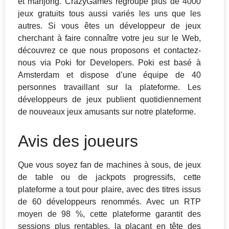
et mahjong. CrazyGames regroupe plus de 4000
jeux gratuits tous aussi variés les uns que les
autres. Si vous êtes un développeur de jeux
cherchant à faire connaître votre jeu sur le Web,
découvrez ce que nous proposons et contactez-
nous via Poki for Developers. Poki est basé à
Amsterdam et dispose d’une équipe de 40
personnes travaillant sur la plateforme. Les
développeurs de jeux publient quotidiennement
de nouveaux jeux amusants sur notre plateforme.
Avis des joueurs
Que vous soyez fan de machines à sous, de jeux
de table ou de jackpots progressifs, cette
plateforme a tout pour plaire, avec des titres issus
de 60 développeurs renommés. Avec un RTP
moyen de 98 %, cette plateforme garantit des
sessions plus rentables, la plaçant en tête des