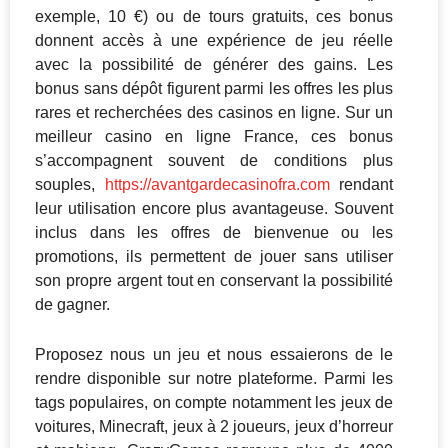
exemple, 10 €) ou de tours gratuits, ces bonus
donnent accès à une expérience de jeu réelle
avec la possibilité de générer des gains. Les
bonus sans dépôt figurent parmi les offres les plus
rares et recherchées des casinos en ligne. Sur un
meilleur casino en ligne France, ces bonus
s’accompagnent souvent de conditions plus
souples,
https://avantgardecasinofra.com
rendant
leur utilisation encore plus avantageuse. Souvent
inclus dans les offres de bienvenue ou les
promotions, ils permettent de jouer sans utiliser
son propre argent tout en conservant la possibilité
de gagner.
Proposez nous un jeu et nous essaierons de le
rendre disponible sur notre plateforme. Parmi les
tags populaires, on compte notamment les jeux de
voitures, Minecraft, jeux à 2 joueurs, jeux d’horreur