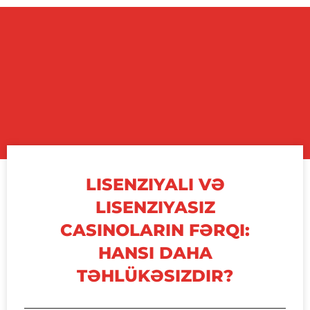
LISENZIYALI VƏ
LISENZIYASIZ
CASINOLARIN FƏRQI:
HANSI DAHA
TƏHLÜKƏSIZDIR?