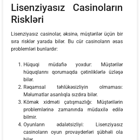
Lisenziyasız Casinoların
Riskləri
Lisenziyasız casinolar, əksinə, müştərilər üçün bir
sıra risklər yarada bilər. Bu cür casinoların əsas
problemləri bunlardır:
Hüquqi müdafiə yoxdur: Müştərilər
hüquqlarını qorumaqda çətinliklərlə üzləşə
bilər.
Rəqamsal təhlükəsizliyin olmaması:
Məlumatlar asanlıqla sızdıra bilər.
Kömək xidməti çatışmazlığı: Müştərilərin
problemlərinə zamanında müdaxilə edilə
bilmir.
Oyunların ədalətsizliyi: Lisenziyasız
casinoların oyun provayderləri şübhəli ola
bilər.