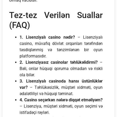
olmaq vacibdir.
Tez-tez Verilən Suallar
(FAQ)
1. Lisenziyalı casino nədir?
– Lisenziyalı
casino, müvafiq dövlət orqanları tərəfindən
təsdiqlənmiş və tənzimlənən bir oyun
platformasıdır.
2. Lisenziyasız casinolar təhlükəlidirmi?
–
Bəli, onlar hüquqi qoruma olmadan və riskli
ola bilər.
3. Lisenziyalı casinoda hansı üstünlüklər
var?
– Təhlükəsizlik, müştəri xidməti, oyun
ədalətliliyi və hüquqi təminat.
4. Casino seçərkən nələrə diqqət etməliyəm?
– Lisenziya, müştəri xidməti, oyun seçimi və
istifadəçi rəyləri.