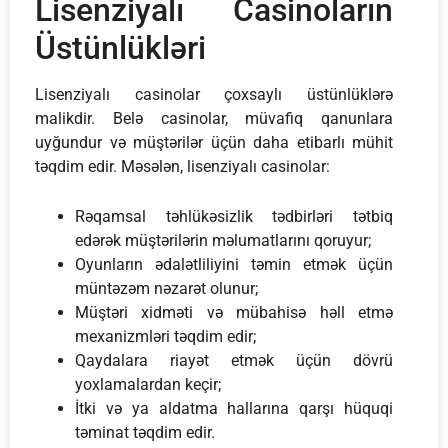
Lisenziyalı Casinoların
Üstünlükləri
Lisenziyalı casinolar çoxsaylı üstünlüklərə
malikdir. Belə casinolar, müvafiq qanunlara
uyğundur və müştərilər üçün daha etibarlı mühit
təqdim edir. Məsələn, lisenziyalı casinolar:
Rəqamsal təhlükəsizlik tədbirləri tətbiq
edərək müştərilərin məlumatlarını qoruyur;
Oyunların ədalətliliyini təmin etmək üçün
müntəzəm nəzarət olunur;
Müştəri xidməti və mübahisə həll etmə
mexanizmləri təqdim edir;
Qaydalara riayət etmək üçün dövrü
yoxlamalardan keçir;
İtki və ya aldatma hallarına qarşı hüquqi
təminat təqdim edir.