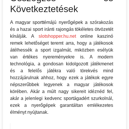
Következtetések
A magyar sporttémájú nyerőgépek a szórakozás
és a hazai sport iránti rajongás tökéletes ötvözetét
kínálják. A
slotshopper.hu.net
online kaszinó
remek lehetőséget teremt arra, hogy a játékosok
átélhessék a sport izgalmát, miközben esélyük
van értékes nyereményekre is. A modern
technológia, a gondosan kidolgozott játékmenet
és a felelős játékra való törekvés mind
hozzájárulnak ahhoz, hogy ezek a játékok egyre
népszerűbbek legyenek a magyar játékosok
körében. Akár a múlt nagy sikereit idéznéd fel,
akár a jelenlegi kedvenc sportágadért szurkolnál,
ezek a nyerőgépek garantáltan emlékezetes
élményt nyújtanak.