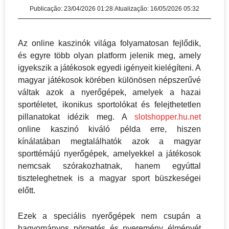
Publicação:
23/04/2026 01:28
Atualização: 16/05/2026 05:32
Az online kaszinók világa folyamatosan fejlődik,
és egyre több olyan platform jelenik meg, amely
igyekszik a játékosok egyedi igényeit kielégíteni. A
magyar játékosok körében különösen népszerűvé
váltak azok a nyerőgépek, amelyek a hazai
sportéletet, ikonikus sportolókat és felejthetetlen
pillanatokat idézik meg. A
slotshopper.hu.net
online kaszinó kiváló példa erre, hiszen
kínálatában megtalálhatók azok a magyar
sporttémájú nyerőgépek, amelyekkel a játékosok
nemcsak szórakozhatnak, hanem egyúttal
tiszteleghetnek is a magyar sport büszkeségei
előtt.
Ezek a speciális nyerőgépek nem csupán a
hagyományos pörgetés és nyeremény élményét