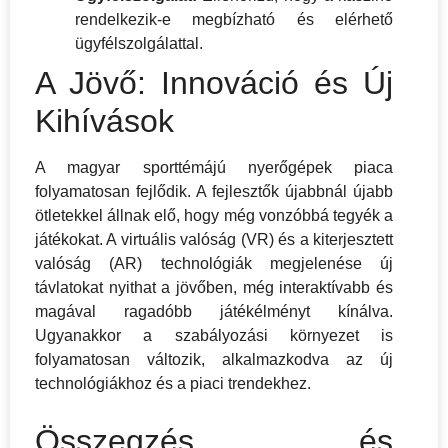
rendelkezik-e megbízható és elérhető
ügyfélszolgálattal.
A Jövő: Innováció és Új
Kihívások
A magyar sporttémájú nyerőgépek piaca
folyamatosan fejlődik. A fejlesztők újabbnál újabb
ötletekkel állnak elő, hogy még vonzóbbá tegyék a
játékokat. A virtuális valóság (VR) és a kiterjesztett
valóság (AR) technológiák megjelenése új
távlatokat nyithat a jövőben, még interaktívabb és
magával ragadóbb játékélményt kínálva.
Ugyanakkor a szabályozási környezet is
folyamatosan változik, alkalmazkodva az új
technológiákhoz és a piaci trendekhez.
Összegzés és