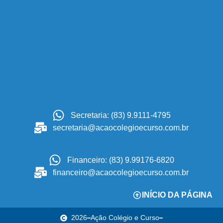
Secretaria: (83) 9.9111-4795
secretaria@acaocolegioecurso.com.br
Financeiro: (83) 9.99176-6820
financeiro@acaocolegioecurso.com.br
INÍCIO DA PÁGINA
2026
Ação Colégio e Curso