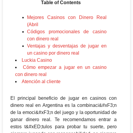
Table of Contents
Mejores Casinos con Dinero Real
(Abril
Códigos promocionales de casino
con dinero real
Ventajas y desventajas de jugar en
un casino por dinero real
Luckia Casino
Cómo empezar a jugar en un casino
con dinero real
Atención al cliente
El principal beneficio de jugar en casinos con
dinero real en Argentina es la combinaci&#xF3;n
de la emoci&#xF3;n del juego y la oportunidad de
ganar dinero real. Te recomendamos entrar a
estos t&#xED;tulos para probar tu suerte, pero