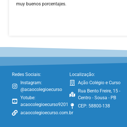
muy buenos porcentajes.
Redes Sociais:
Localização:
Instagram:
Ação Colégio e Curso
@acaocolegioecurso
Rua Bento Freire, 15 -
Yotube:
Centro - Sousa - PB
acaocolegioecurso9201
CEP: 58800-138
acaocolegioecurso.com.br