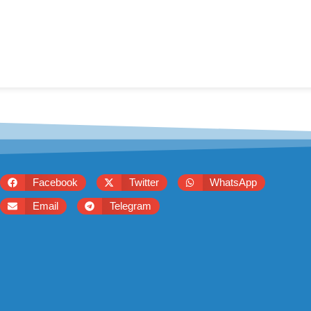
Facebook
Twitter
WhatsApp
Email
Telegram