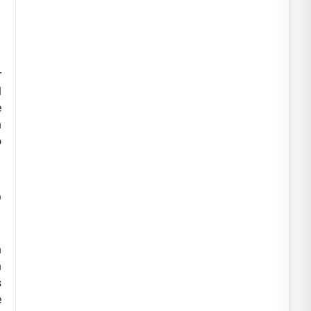
r
l
e
n
o
o
n
n
s
e