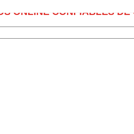
S ONLINE CONFIABLES DE 