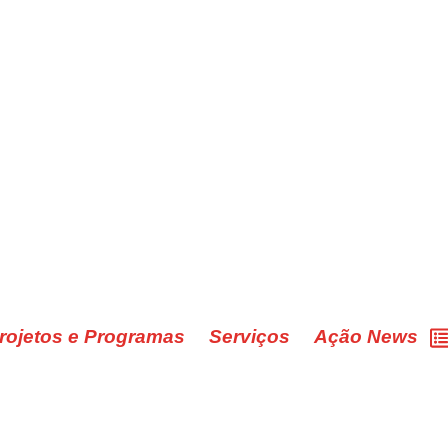
rojetos e Programas
Serviços
Ação News