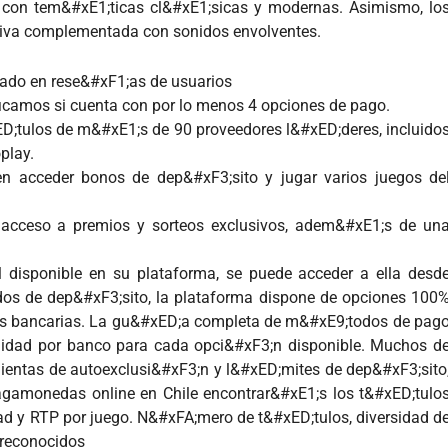
e con tem&#xE1;ticas cl&#xE1;sicas y modernas. Asimismo, lo
siva complementada con sonidos envolventes.
ficado en rese&#xF1;as de usuarios
ficamos si cuenta con por lo menos 4 opciones de pago.
D;tulos de m&#xE1;s de 90 proveedores l&#xED;deres, incluido
play.
 acceder bonos de dep&#xF3;sito y jugar varios juegos de
n acceso a premios y sorteos exclusivos, adem&#xE1;s de un
 disponible en su plataforma, se puede acceder a ella desd
dos de dep&#xF3;sito, la plataforma dispone de opciones 100
ias bancarias. La gu&#xED;a completa de m&#xE9;todos de pag
lidad por banco para cada opci&#xF3;n disponible. Muchos d
entas de autoexclusi&#xF3;n y l&#xED;mites de dep&#xF3;sito
agamonedas online en Chile encontrar&#xE1;s los t&#xED;tulo
d y RTP por juego. N&#xFA;mero de t&#xED;tulos, diversidad d
 reconocidos