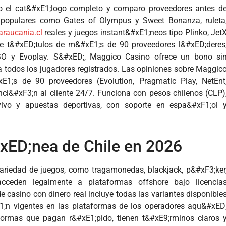
o el cat&#xE1;logo completo y comparo proveedores antes d
 populares como Gates of Olympus y Sweet Bonanza, ruleta
araucania.cl
reales y juegos instant&#xE1;neos tipo Plinko, Jet
de t&#xED;tulos de m&#xE1;s de 90 proveedores l&#xED;deres
n GO y Evoplay. S&#xED;, Maggico Casino ofrece un bono si
 todos los jugadores registrados. Las opiniones sobre Maggic
1;s de 90 proveedores (Evolution, Pragmatic Play, NetEnt
ci&#xF3;n al cliente 24/7. Funciona con pesos chilenos (CLP)
 vivo y apuestas deportivas, con soporte en espa&#xF1;ol 
#xED;nea de Chile en 2026
ariedad de juegos, como tragamonedas, blackjack, p&#xF3;ker
 acceden legalmente a plataformas offshore bajo licencia
e casino con dinero real incluye todas las variantes disponible
1;n vigentes en las plataformas de los operadores aqu&#xED
ormas que pagan r&#xE1;pido, tienen t&#xE9;rminos claros 