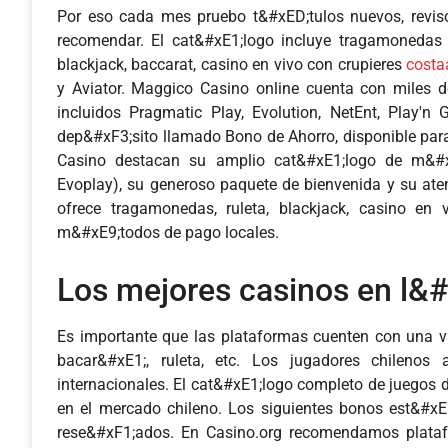
Por eso cada mes pruebo t&#xED;tulos nuevos, revis
recomendar. El cat&#xE1;logo incluye tragamonedas
blackjack, baccarat, casino en vivo con crupieres
costa
y Aviator. Maggico Casino online cuenta con miles 
incluidos Pragmatic Play, Evolution, NetEnt, Play'
dep&#xF3;sito llamado Bono de Ahorro, disponible para
Casino destacan su amplio cat&#xE1;logo de m&#xE
Evoplay), su generoso paquete de bienvenida y su aten
ofrece tragamonedas, ruleta, blackjack, casino en
m&#xE9;todos de pago locales.
Los mejores casinos en l&
Es importante que las plataformas cuenten con una v
bacar&#xE1;, ruleta, etc. Los jugadores chilenos
internacionales. El cat&#xE1;logo completo de juegos d
en el mercado chileno. Los siguientes bonos est&#xE
rese&#xF1;ados. En Casino.org recomendamos plataf