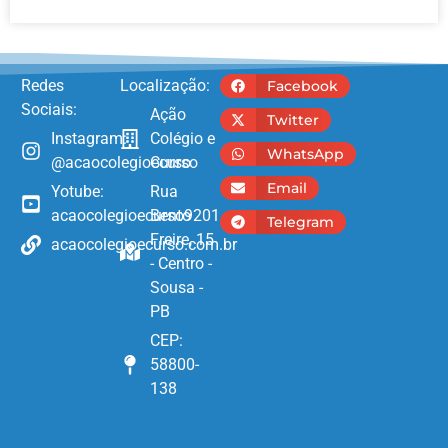
Redes
Localização:
Facebook
Sociais:
Ação
Twitter
Instagram:
Colégio e
WhatsApp
@acaocolegioecurso
Curso
Email
Yotube:
Rua
acaocolegioecurso9201
Bento
Telegram
Freire, 15
acaocolegioecurso.com.br
- Centro -
Sousa -
PB
CEP:
58800-
138