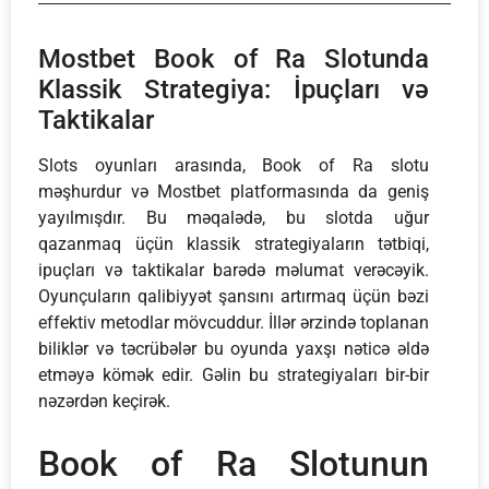
Mostbet Book of Ra Slotunda
Klassik Strategiya: İpuçları və
Taktikalar
Slots oyunları arasında, Book of Ra slotu
məşhurdur və Mostbet platformasında da geniş
yayılmışdır. Bu məqalədə, bu slotda uğur
qazanmaq üçün klassik strategiyaların tətbiqi,
ipuçları və taktikalar barədə məlumat verəcəyik.
Oyunçuların qalibiyyət şansını artırmaq üçün bəzi
effektiv metodlar mövcuddur. İllər ərzində toplanan
biliklər və təcrübələr bu oyunda yaxşı nəticə əldə
etməyə kömək edir. Gəlin bu strategiyaları bir-bir
nəzərdən keçirək.
Book of Ra Slotunun