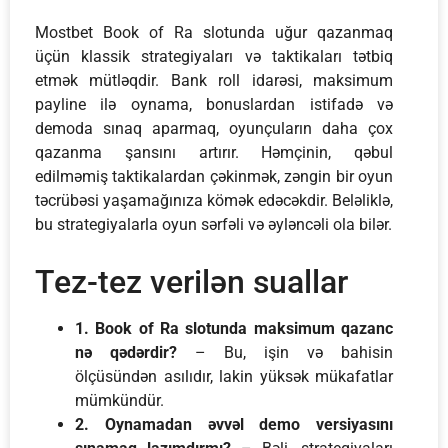
Mostbet Book of Ra slotunda uğur qazanmaq
üçün klassik strategiyaları və taktikaları tətbiq
etmək mütləqdir. Bank roll idarəsi, maksimum
payline ilə oynama, bonuslardan istifadə və
demoda sınaq aparmaq, oyunçuların daha çox
qazanma şansını artırır. Həmçinin, qəbul
edilməmiş taktikalardan çəkinmək, zəngin bir oyun
təcrübəsi yaşamağınıza kömək edəcəkdir. Beləliklə,
bu strategiyalarla oyun sərfəli və əyləncəli ola bilər.
Tez-tez verilən suallar
1. Book of Ra slotunda maksimum qazanc
nə qədərdir?
– Bu, işin və bahisin
ölçüsündən asılıdır, lakin yüksək mükafatlar
mümkündür.
2. Oynamadan əvvəl demo versiyasını