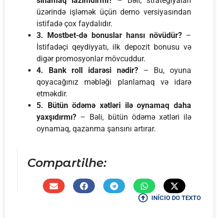
sınamaq lazımdırmı?
– Bəli, strategiyaları
üzərində işləmək üçün demo versiyasından
istifadə çox faydalıdır.
3. Mostbet-də bonuslar hansı növüdür?
–
İstifadəçi qeydiyyatı, ilk depozit bonusu və
digər promosyonlar mövcuddur.
4. Bank roll idarəsi nədir?
– Bu, oyuna
qoyacağınız məbləği planlamaq və idarə
etməkdir.
5. Bütün ödəmə xətləri ilə oynamaq daha
yaxşıdırmı?
– Bəli, bütün ödəmə xətləri ilə
oynamaq, qazanma şansını artırar.
Compartilhe:
INÍCIO DO TEXTO