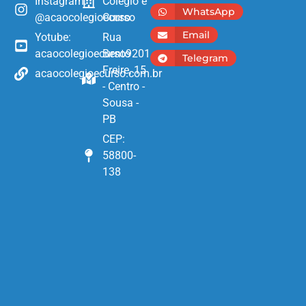
Instagram:
Colégio e
WhatsApp
@acaocolegioecurso
Curso
Email
Yotube:
Rua
acaocolegioecurso9201
Bento
Telegram
Freire, 15
acaocolegioecurso.com.br
- Centro -
Sousa -
PB
CEP:
58800-
138