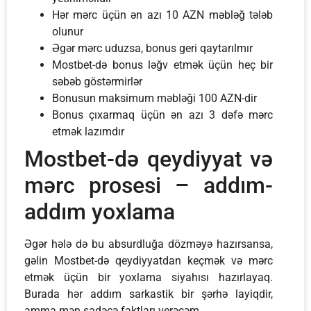
Hər mərc üçün ən azı 10 AZN məbləğ tələb
olunur
Əgər mərc uduzsa, bonus geri qaytarılmır
Mostbet-də bonus ləğv etmək üçün heç bir
səbəb göstərmirlər
Bonusun maksimum məbləği 100 AZN-dir
Bonus çıxarmaq üçün ən azı 3 dəfə mərc
etmək lazımdır
Mostbet-də qeydiyyat və
mərc prosesi – addım-
addım yoxlama
Əgər hələ də bu absurdluğa dözməyə hazırsansa,
gəlin Mostbet-də qeydiyyatdan keçmək və mərc
etmək üçün bir yoxlama siyahısı hazırlayaq.
Burada hər addım sarkastik bir şərhə layiqdir,
amma mən sadəcə faktları verəcəm.