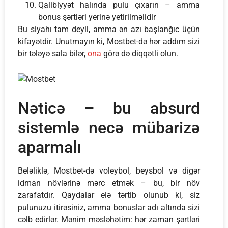
Qalibiyyət halında pulu çıxarın – amma
bonus şərtləri yerinə yetirilməlidir
Bu siyahı tam deyil, amma ən azı başlanğıc üçün
kifayətdir. Unutmayın ki, Mostbet-də hər addım sizi
bir tələyə sala bilər,
ona
görə də diqqətli olun.
Nəticə – bu absurd
sistemlə necə mübarizə
aparmalı
Beləliklə, Mostbet-də voleybol, beysbol və digər
idman növlərinə mərc etmək – bu, bir növ
zarafatdır. Qaydalar elə tərtib olunub ki, siz
pulunuzu itirəsiniz, amma bonuslar adı altında sizi
cəlb edirlər. Mənim məsləhətim: hər zaman şərtləri