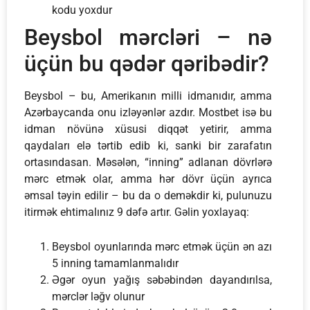
kodu yoxdur
Beysbol mərcləri – nə
üçün bu qədər qəribədir?
Beysbol – bu, Amerikanın milli idmanıdır, amma
Azərbaycanda onu izləyənlər azdır. Mostbet isə bu
idman növünə xüsusi diqqət yetirir, amma
qaydaları elə tərtib edib ki, sanki bir zarafatın
ortasındasan. Məsələn, “inning” adlanan dövrlərə
mərc etmək olar, amma hər dövr üçün ayrıca
əmsal təyin edilir – bu da o deməkdir ki, pulunuzu
itirmək ehtimalınız 9 dəfə artır. Gəlin yoxlayaq:
Beysbol oyunlarında mərc etmək üçün ən azı
5 inning tamamlanmalıdır
Əgər oyun yağış səbəbindən dayandırılsa,
mərclər ləğv olunur