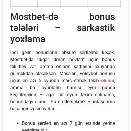
Mostbet-də bonus
tələləri – sarkastik
yoxlama
İndi gəlin bonusların absurd şərtlərinə keçək.
Mostbet-də “digər idman növləri” üçün bonus
təklifləri var, amma onların şərtlərini oxuyanda
gülməkdən öləcəksən. Məsələn, voleybol bonusu
üçün ən azı 5 oyunda mərc etmək tələb
olunur
,
amma bu oyunların hamısı eyni gündə
keçirilməlidir – əgər bir oyun təxirə salınarsa,
bonus ləğv olunur. Bu nə deməkdir? Planlaşdırma
bacarığınızı sınayırlar.
Bonus şərtləri ən azı 7 gün ərzində yerinə
yetirilməlidir