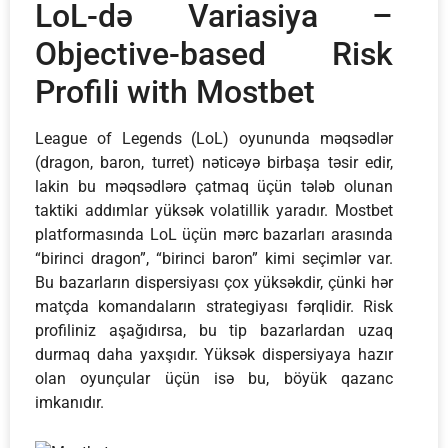
LoL-də Variasiya –
Objective-based Risk
Profili with Mostbet
League of Legends (LoL) oyununda məqsədlər
(dragon, baron, turret) nəticəyə birbaşa təsir edir,
lakin bu məqsədlərə çatmaq üçün tələb olunan
taktiki addımlar yüksək volatillik yaradır. Mostbet
platformasında LoL üçün mərc bazarları arasında
“birinci dragon”, “birinci baron” kimi seçimlər var.
Bu bazarların dispersiyası çox yüksəkdir, çünki hər
matçda komandaların strategiyası fərqlidir. Risk
profiliniz aşağıdırsa, bu tip bazarlardan uzaq
durmaq daha yaxşıdır. Yüksək dispersiyaya hazır
olan oyunçular üçün isə bu, böyük qazanc
imkanıdır.