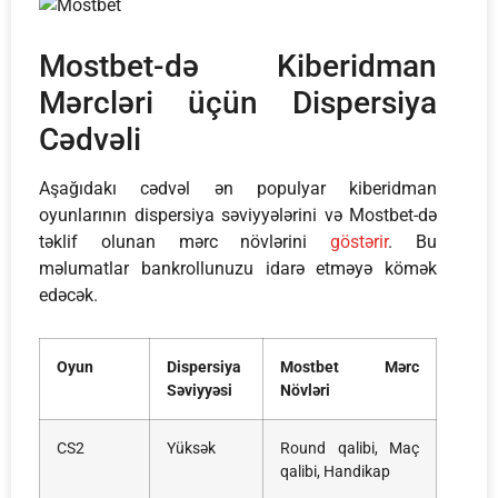
Mostbet-də Kiberidman
Mərcləri üçün Dispersiya
Cədvəli
Aşağıdakı cədvəl ən populyar kiberidman
oyunlarının dispersiya səviyyələrini və Mostbet-də
təklif olunan mərc növlərini
göstərir
. Bu
məlumatlar bankrollunuzu idarə etməyə kömək
edəcək.
Oyun
Dispersiya
Mostbet Mərc
Səviyyəsi
Növləri
CS2
Yüksək
Round qalibi, Maç
qalibi, Handikap