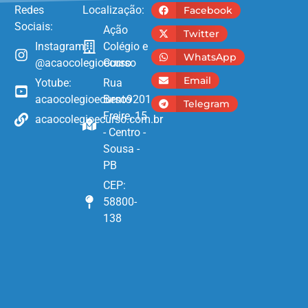
Redes
Localização:
Facebook
Sociais:
Ação
Twitter
Instagram:
Colégio e
WhatsApp
@acaocolegioecurso
Curso
Email
Yotube:
Rua
acaocolegioecurso9201
Bento
Telegram
Freire, 15
acaocolegioecurso.com.br
- Centro -
Sousa -
PB
CEP:
58800-
138