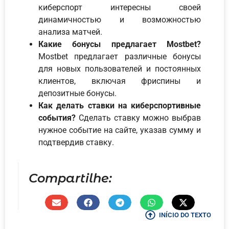
киберспорт интересны своей
динамичностью и возможностью
анализа матчей.
Какие бонусы предлагает Mostbet?
Mostbet предлагает различные бонусы
для новых пользователей и постоянных
клиентов, включая фриспины и
депозитные бонусы.
Как делать ставки на киберспортивные
события?
Сделать ставку можно выбрав
нужное событие на сайте, указав сумму и
подтвердив ставку.
Compartilhe:
INÍCIO DO TEXTO