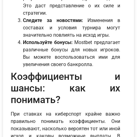
Это даст представление о их силе и
стратегии.
Следите за новостями:
Изменения в
составах и условия турнира могут
значительно повлиять на исход игры.
Используйте бонусы:
Mostbet предлагает
различные бонусы для новых игроков.
Вы можете воспользоваться ими для
увеличения своего банкролла.
Коэффициенты и
шансы: как их
понимать?
При ставках на киберспорт крайне важно
правильно понимать коэффициенты. Они
показывают, насколько вероятен тот или иной
исход и каковы возможные выплаты. В