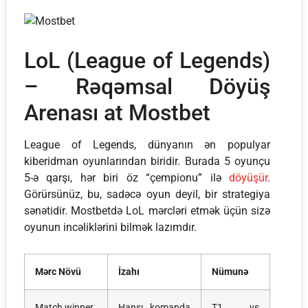
LoL (League of Legends)
– Rəqəmsal Döyüş
Arenası at Mostbet
League of Legends, dünyanın ən populyar
kiberidman oyunlarından biridir. Burada 5 oyunçu
5-ə qarşı, hər biri öz “çempionu” ilə
döyüşür
.
Görürsünüz, bu, sadəcə oyun deyil, bir strategiya
sənətidir. Mostbetdə LoL mərcləri etmək üçün sizə
oyunun incəliklərini bilmək lazımdır.
Mərc Növü
İzahı
Nümunə
Match winner
Hansı komanda
T1 vs