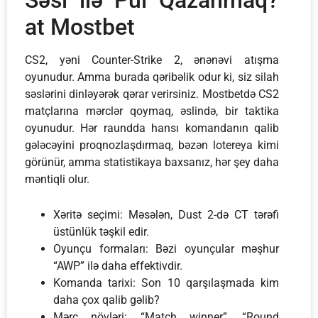
Səsi ilə Pul Qazanmaq?
at Mostbet
CS2, yəni Counter-Strike 2, ənənəvi atışma
oyunudur. Amma burada qəribəlik odur ki, siz silah
səslərini dinləyərək qərar verirsiniz. Mostbetdə CS2
matçlarına mərclər qoymaq, əslində, bir taktika
oyunudur. Hər raundda hansı komandanın qalib
gələcəyini proqnozlaşdırmaq, bəzən lotereya kimi
görünür, amma statistikaya baxsanız, hər şey daha
məntiqli olur.
Xəritə seçimi: Məsələn, Dust 2-də CT tərəfi
üstünlük təşkil edir.
Oyunçu formaları: Bəzi oyunçular məşhur
“AWP” ilə daha effektivdir.
Komanda tarixi: Son 10 qarşılaşmada kim
daha çox qalib gəlib?
Mərc növləri: “Match winner”, “Round