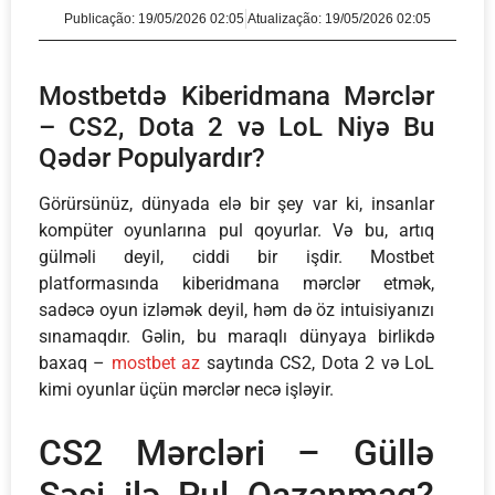
Publicação:
19/05/2026 02:05
Atualização: 19/05/2026 02:05
Mostbetdə Kiberidmana Mərclər
– CS2, Dota 2 və LoL Niyə Bu
Qədər Populyardır?
Görürsünüz, dünyada elə bir şey var ki, insanlar
kompüter oyunlarına pul qoyurlar. Və bu, artıq
gülməli deyil, ciddi bir işdir. Mostbet
platformasında kiberidmana mərclər etmək,
sadəcə oyun izləmək deyil, həm də öz intuisiyanızı
sınamaqdır. Gəlin, bu maraqlı dünyaya birlikdə
baxaq –
mostbet az
saytında CS2, Dota 2 və LoL
kimi oyunlar üçün mərclər necə işləyir.
CS2 Mərcləri – Güllə