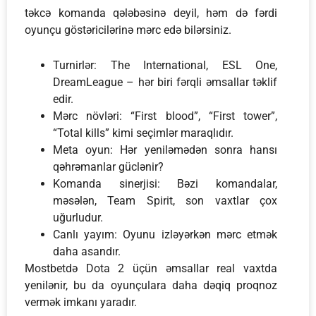
təkcə komanda qələbəsinə deyil, həm də fərdi
oyunçu göstəricilərinə mərc edə bilərsiniz.
Turnirlər: The International, ESL One,
DreamLeague – hər biri fərqli əmsallar təklif
edir.
Mərc növləri: “First blood”, “First tower”,
“Total kills” kimi seçimlər maraqlıdır.
Meta oyun: Hər yeniləmədən sonra hansı
qəhrəmanlar güclənir?
Komanda sinerjisi: Bəzi komandalar,
məsələn, Team Spirit, son vaxtlar çox
uğurludur.
Canlı yayım: Oyunu izləyərkən mərc etmək
daha asandır.
Mostbetdə Dota 2 üçün əmsallar real vaxtda
yenilənir, bu da oyunçulara daha dəqiq proqnoz
vermək imkanı yaradır.