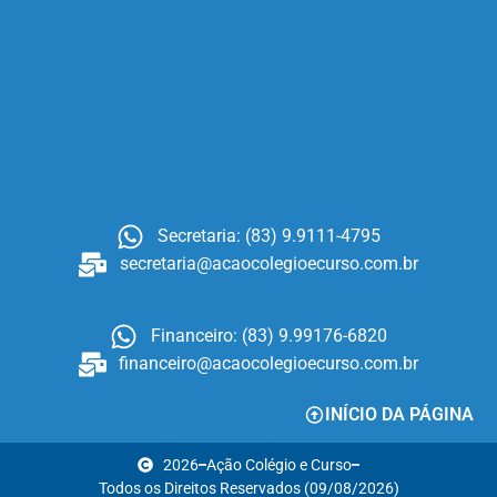
Secretaria: (83) 9.9111-4795
secretaria@acaocolegioecurso.com.br
Financeiro: (83) 9.99176-6820
financeiro@acaocolegioecurso.com.br
INÍCIO DA PÁGINA
2026
Ação Colégio e Curso
Todos os Direitos Reservados (09/08/2026)