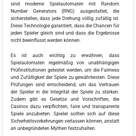
sind moderne Spielautomaten mit Random
Number Generators (RNG) ausgestattet, die
sicherstellen, dass jede Drehung völlig zufällig ist.
Diese Technologie garantiert, dass die Chancen für
jeden Spieler gleich sind und dass die Ergebnisse
nicht beeinflusst werden können.
Es ist auch wichtig zu erwähnen, dass
Spielautomaten regelmäßig von unabhängigen
Prüfinstitutionen getestet werden, um die Fairness
und Zufälligkeit der Spiele zu gewährleisten. Diese
Prüfungen sind entscheidend, um das Vertrauen
der Spieler in die Integrität der Spiele zu stärken.
Zudem gibt es Gesetze und Vorschriften, die
Casinos dazu verpflichten, faire und transparente
Spiele anzubieten. Spieler sollten sich auf diese
Sicherheitsvorkehrungen verlassen können, anstatt
an unbegründeten Mythen festzuhalten.