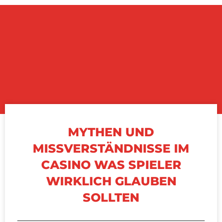
MYTHEN UND
MISSVERSTÄNDNISSE IM
CASINO WAS SPIELER
WIRKLICH GLAUBEN
SOLLTEN