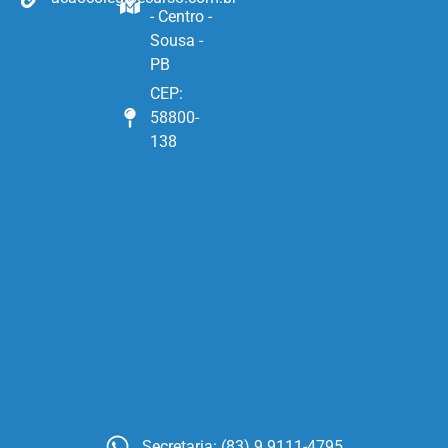
- Centro -
Sousa -
PB
CEP:
58800-
138
Secretaria: (83) 9.9111-4795