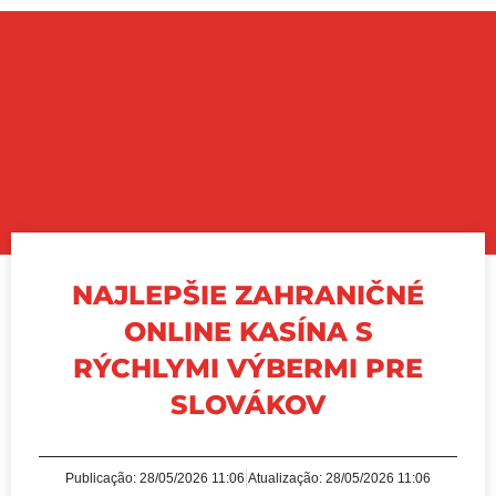
NAJLEPŠIE ZAHRANIČNÉ
ONLINE KASÍNA S
RÝCHLYMI VÝBERMI PRE
SLOVÁKOV
Publicação:
28/05/2026 11:06
Atualização: 28/05/2026 11:06