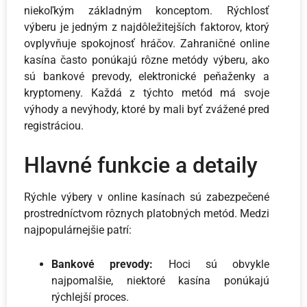
niekoľkým základným konceptom. Rýchlosť
výberu je jedným z najdôležitejších faktorov, ktorý
ovplyvňuje spokojnosť hráčov. Zahraničné online
kasína často ponúkajú rôzne metódy výberu, ako
sú bankové prevody, elektronické peňaženky a
kryptomeny. Každá z týchto metód má svoje
výhody a nevýhody, ktoré by mali byť zvážené pred
registráciou.
Hlavné funkcie a detaily
Rýchle výbery v online kasínach sú zabezpečené
prostredníctvom rôznych platobných metód. Medzi
najpopulárnejšie patrí:
Bankové prevody:
Hoci sú obvykle
najpomalšie, niektoré kasína ponúkajú
rýchlejší proces.