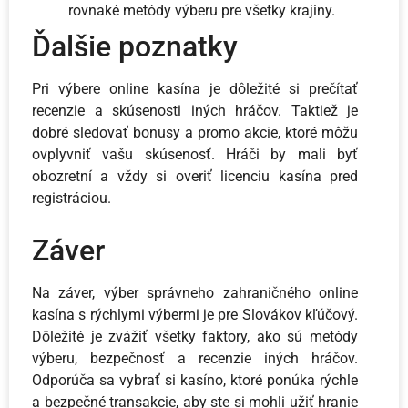
rovnaké metódy výberu pre všetky krajiny.
Ďalšie poznatky
Pri výbere online kasína je dôležité si prečítať
recenzie a skúsenosti iných hráčov. Taktiež je
dobré sledovať bonusy a promo akcie, ktoré môžu
ovplyvniť vašu skúsenosť. Hráči by mali byť
obozretní a vždy si overiť licenciu kasína pred
registráciou.
Záver
Na záver, výber správneho zahraničného online
kasína s rýchlymi výbermi je pre Slovákov kľúčový.
Dôležité je zvážiť všetky faktory, ako sú metódy
výberu, bezpečnosť a recenzie iných hráčov.
Odporúča sa vybrať si kasíno, ktoré ponúka rýchle
a bezpečné transakcie, aby ste si mohli užiť hranie