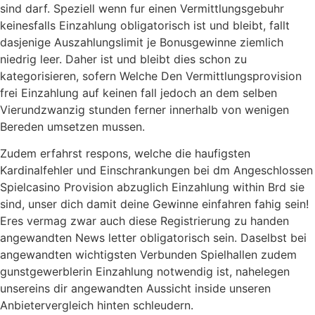
sind darf. Speziell wenn fur einen Vermittlungsgebuhr
keinesfalls Einzahlung obligatorisch ist und bleibt, fallt
dasjenige Auszahlungslimit je Bonusgewinne ziemlich
niedrig leer. Daher ist und bleibt dies schon zu
kategorisieren, sofern Welche Den Vermittlungsprovision
frei Einzahlung auf keinen fall jedoch an dem selben
Vierundzwanzig stunden ferner innerhalb von wenigen
Bereden umsetzen mussen.
Zudem erfahrst respons, welche die haufigsten
Kardinalfehler und Einschrankungen bei dm Angeschlossen
Spielcasino Provision abzuglich Einzahlung within Brd sie
sind, unser dich damit deine Gewinne einfahren fahig sein!
Eres vermag zwar auch diese Registrierung zu handen
angewandten News letter obligatorisch sein. Daselbst bei
angewandten wichtigsten Verbunden Spielhallen zudem
gunstgewerblerin Einzahlung notwendig ist, nahelegen
unsereins dir angewandten Aussicht inside unseren
Anbietervergleich hinten schleudern.