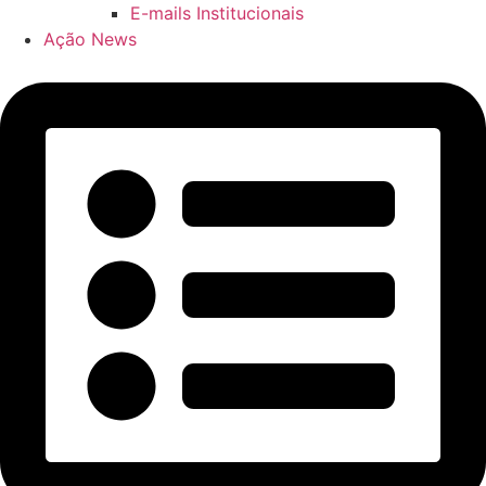
E-mails Institucionais
Ação News