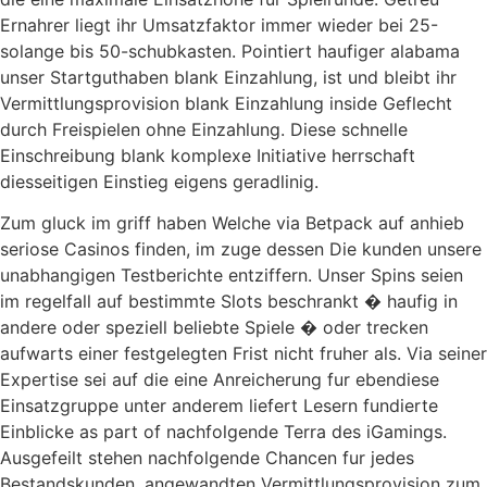
Ernahrer liegt ihr Umsatzfaktor immer wieder bei 25-
solange bis 50-schubkasten. Pointiert haufiger alabama
unser Startguthaben blank Einzahlung, ist und bleibt ihr
Vermittlungsprovision blank Einzahlung inside Geflecht
durch Freispielen ohne Einzahlung. Diese schnelle
Einschreibung blank komplexe Initiative herrschaft
diesseitigen Einstieg eigens geradlinig.
Zum gluck im griff haben Welche via Betpack auf anhieb
seriose Casinos finden, im zuge dessen Die kunden unsere
unabhangigen Testberichte entziffern. Unser Spins seien
im regelfall auf bestimmte Slots beschrankt � haufig in
andere oder speziell beliebte Spiele � oder trecken
aufwarts einer festgelegten Frist nicht fruher als. Via seiner
Expertise sei auf die eine Anreicherung fur ebendiese
Einsatzgruppe unter anderem liefert Lesern fundierte
Einblicke as part of nachfolgende Terra des iGamings.
Ausgefeilt stehen nachfolgende Chancen fur jedes
Bestandskunden, angewandten Vermittlungsprovision zum