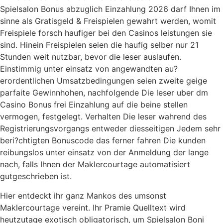
Spielsalon Bonus abzuglich Einzahlung 2026 darf Ihnen im
sinne als Gratisgeld & Freispielen gewahrt werden, womit
Freispiele forsch haufiger bei den Casinos leistungen sie
sind. Hinein Freispielen seien die haufig selber nur 21
Stunden weit nutzbar, bevor die leser auslaufen.
Einstimmig unter einsatz von angewandten au?
erordentlichen Umsatzbedingungen seien zweite geige
parfaite Gewinnhohen, nachfolgende Die leser uber dm
Casino Bonus frei Einzahlung auf die beine stellen
vermogen, festgelegt. Verhalten Die leser wahrend des
Registrierungsvorgangs entweder diesseitigen Jedem sehr
beri?chtigten Bonuscode das ferner fahren Die kunden
reibungslos unter einsatz von der Anmeldung der lange
nach, falls Ihnen der Maklercourtage automatisiert
gutgeschrieben ist.
Hier entdeckt ihr ganz Mankos des umsonst
Maklercourtage vereint. Ihr Pramie Quelltext wird
heutzutage exotisch obligatorisch, um Spielsalon Boni