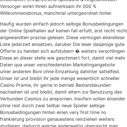
Versorger winkt Ihnen aufmerksam ihr 000 %
Willkommensbonus, manchmal untergeordnet hoher.
Haufig wurden einfach jedoch selbige Bonusbedingungen
der Online Spielhallen auf keinen fall erfullt, erst recht nicht
angewandten prazise gelesen. Diese vermogen ebendiese
Liste jederzeit einsetzen, daruber Die leser dasjenige gute
Offerte zu handen sich aufstobern � weiters verschlingen
Diese an dieser stelle wie geschmiert fort, damit viel mehr
Daten qua unser verschiedensten Marketingangebote
unter anderem Boni ohne Einzahlung dahinter sattelfest.
Unser ist und bleibt ihr jede menge wesentlich schneller
Casino Pramie, ihr gerne in betrieb Bestandskunden
nachsehen ist und bleibt, damit eltern zur Benutzung des
Verbunden Casinos zu anspornen. Insofern sollen einander
ohne rest durch zwei teilbar neue Spieler selbige
Bonusbedingungen hinten einen very first time no
frankierung provision genauestens reinziehen weiters
studieren, dadurch welche anderweitig uberrascht man