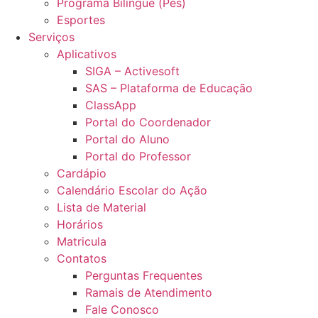
Programa Bilíngue (Pes)
Esportes
Serviços
Aplicativos
SIGA – Activesoft
SAS – Plataforma de Educação
ClassApp
Portal do Coordenador
Portal do Aluno
Portal do Professor
Cardápio
Calendário Escolar do Ação
Lista de Material
Horários
Matricula
Contatos
Perguntas Frequentes
Ramais de Atendimento
Fale Conosco