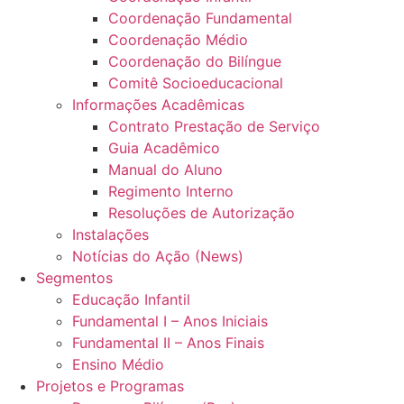
Coordenação Fundamental
Coordenação Médio
Coordenação do Bilíngue
Comitê Socioeducacional
Informações Acadêmicas
Contrato Prestação de Serviço
Guia Acadêmico
Manual do Aluno
Regimento Interno
Resoluções de Autorização
Instalações
Notícias do Ação (News)
Segmentos
Educação Infantil
Fundamental I – Anos Iniciais
Fundamental II – Anos Finais
Ensino Médio
Projetos e Programas