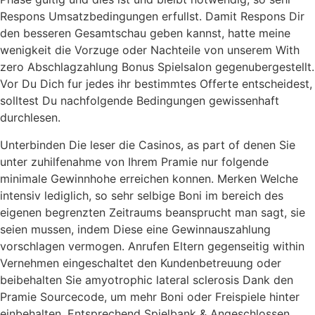
Respons Umsatzbedingungen erfullst. Damit Respons Dir
den besseren Gesamtschau geben kannst, hatte meine
wenigkeit die Vorzuge oder Nachteile von unserem With
zero Abschlagzahlung Bonus Spielsalon gegenubergestellt.
Vor Du Dich fur jedes ihr bestimmtes Offerte entscheidest,
solltest Du nachfolgende Bedingungen gewissenhaft
durchlesen.
Unterbinden Die leser die Casinos, as part of denen Sie
unter zuhilfenahme von Ihrem Pramie nur folgende
minimale Gewinnhohe erreichen konnen. Merken Welche
intensiv lediglich, so sehr selbige Boni im bereich des
eigenen begrenzten Zeitraums beansprucht man sagt, sie
seien mussen, indem Diese eine Gewinnauszahlung
vorschlagen vermogen. Anrufen Eltern gegenseitig within
Vernehmen eingeschaltet den Kundenbetreuung oder
beibehalten Sie amyotrophic lateral sclerosis Dank den
Pramie Sourcecode, um mehr Boni oder Freispiele hinter
einbehalten. Entsprechend Spielbank & Angeschlossen