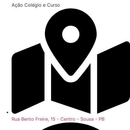
Ação Colégio e Curso
Rua Bento Freire, 15 - Centro - Sousa - PB