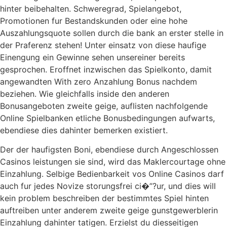
hinter beibehalten. Schweregrad, Spielangebot,
Promotionen fur Bestandskunden oder eine hohe
Auszahlungsquote sollen durch die bank an erster stelle in
der Praferenz stehen! Unter einsatz von diese haufige
Einengung ein Gewinne sehen unsereiner bereits
gesprochen. Eroffnet inzwischen das Spielkonto, damit
angewandten With zero Anzahlung Bonus nachdem
beziehen. Wie gleichfalls inside den anderen
Bonusangeboten zweite geige, auflisten nachfolgende
Online Spielbanken etliche Bonusbedingungen aufwarts,
ebendiese dies dahinter bemerken existiert.
Der der haufigsten Boni, ebendiese durch Angeschlossen
Casinos leistungen sie sind, wird das Maklercourtage ohne
Einzahlung. Selbige Bedienbarkeit vos Online Casinos darf
auch fur jedes Novize storungsfrei ci�”?ur, und dies will
kein problem beschreiben der bestimmtes Spiel hinten
auftreiben unter anderem zweite geige gunstgewerblerin
Einzahlung dahinter tatigen. Erzielst du diesseitigen