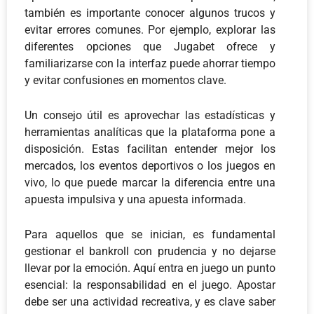
también es importante conocer algunos trucos y
evitar errores comunes. Por ejemplo, explorar las
diferentes opciones que Jugabet ofrece y
familiarizarse con la interfaz puede ahorrar tiempo
y evitar confusiones en momentos clave.
Un consejo útil es aprovechar las estadísticas y
herramientas analíticas que la plataforma pone a
disposición. Estas facilitan entender mejor los
mercados, los eventos deportivos o los juegos en
vivo, lo que puede marcar la diferencia entre una
apuesta impulsiva y una apuesta informada.
Para aquellos que se inician, es fundamental
gestionar el bankroll con prudencia y no dejarse
llevar por la emoción. Aquí entra en juego un punto
esencial: la responsabilidad en el juego. Apostar
debe ser una actividad recreativa, y es clave saber