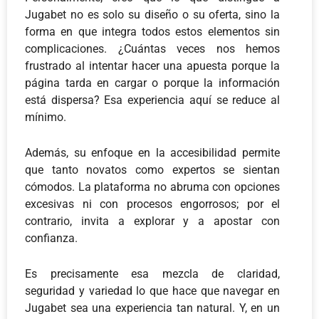
Jugabet no es solo su diseño o su oferta, sino la
forma en que integra todos estos elementos sin
complicaciones. ¿Cuántas veces nos hemos
frustrado al intentar hacer una apuesta porque la
página tarda en cargar o porque la información
está dispersa? Esa experiencia aquí se reduce al
mínimo.
Además, su enfoque en la accesibilidad permite
que tanto novatos como expertos se sientan
cómodos. La plataforma no abruma con opciones
excesivas ni con procesos engorrosos; por el
contrario, invita a explorar y a apostar con
confianza.
Es precisamente esa mezcla de claridad,
seguridad y variedad lo que hace que navegar en
Jugabet sea una experiencia tan natural. Y, en un