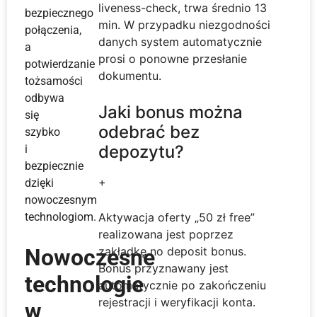
liveness-check, trwa średnio 13
bezpiecznego
min. W przypadku niezgodności
połączenia,
danych system automatycznie
a
prosi o ponowne przesłanie
potwierdzanie
dokumentu.
tożsamości
odbywa
Jaki bonus można
się
odebrać bez
szybko
depozytu?
i
bezpiecznie
+
dzięki
nowoczesnym
technologiom.
Aktywacja oferty „50 zł free”
realizowana jest poprzez
Nowoczesne
zakładkę no deposit bonus.
Bonus przyznawany jest
technologie
automatycznie po zakończeniu
rejestracji i weryfikacji konta.
w