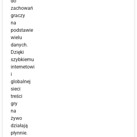
do
zachowań
graczy
na
podstawie
wielu
danych.
Dzięki
szybkiemu
internetowi
i
globalnej
sieci
treści
gry
na
żywo
działają
płynnie.