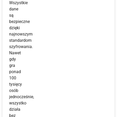
Wszystkie
dane
są
bezpieczne
dzięki
najnowszym
standardom
szyfrowania.
Nawet
gdy
gra
ponad
100
tysięcy
osób
jednocześnie,
wszystko
działa
bez