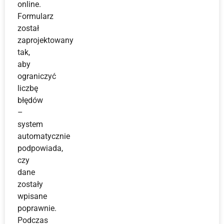
online.
Formularz
został
zaprojektowany
tak,
aby
ograniczyć
liczbę
błędów
–
system
automatycznie
podpowiada,
czy
dane
zostały
wpisane
poprawnie.
Podczas