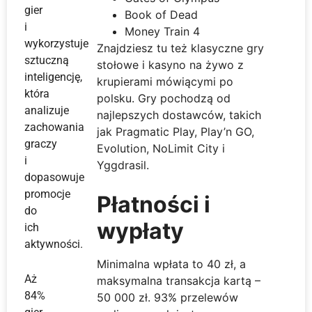
gier
Book of Dead
i
Money Train 4
wykorzystuje
Znajdziesz tu też klasyczne gry
sztuczną
stołowe i kasyno na żywo z
inteligencję,
krupierami mówiącymi po
która
polsku. Gry pochodzą od
analizuje
najlepszych dostawców, takich
zachowania
jak Pragmatic Play, Play’n GO,
graczy
Evolution, NoLimit City i
i
Yggdrasil.
dopasowuje
promocje
Płatności i
do
wypłaty
ich
aktywności.
Minimalna wpłata to 40 zł, a
Aż
maksymalna transakcja kartą –
84%
50 000 zł. 93% przelewów