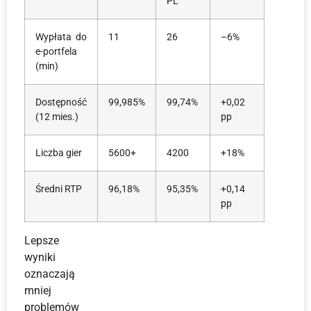
PL
Wypłata do
11
26
–6%
e-portfela
(min)
Dostępność
99,985%
99,74%
+0,02
(12 mies.)
pp
Liczba gier
5600+
4200
+18%
Średni RTP
96,18%
95,35%
+0,14
pp
Lepsze
wyniki
oznaczają
mniej
problemów