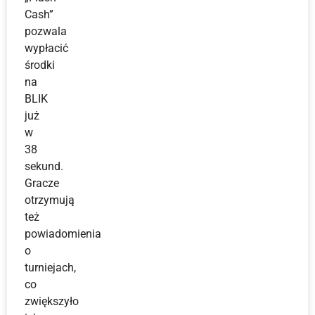
Cash”
pozwala
wypłacić
środki
na
BLIK
już
w
38
sekund.
Gracze
otrzymują
też
powiadomienia
o
turniejach,
co
zwiększyło