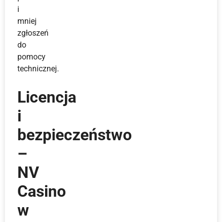
i
mniej
zgłoszeń
do
pomocy
technicznej.
Licencja
i
bezpieczeństwo
–
NV
Casino
w