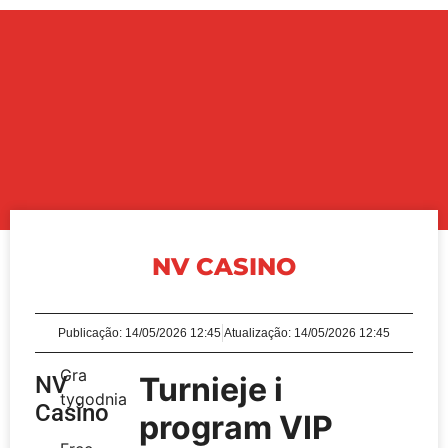
NV CASINO
Publicação:
14/05/2026 12:45
Atualização: 14/05/2026 12:45
Gra
Turnieje i
NV
tygodnia
Casino
program VIP