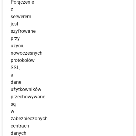
Połączenie
z
serwerem
jest
szyfrowane
przy
użyciu
nowoczesnych
protokołów
SSL,
a
dane
użytkowników
przechowywane
są
w
zabezpieczonych
centrach
danych.