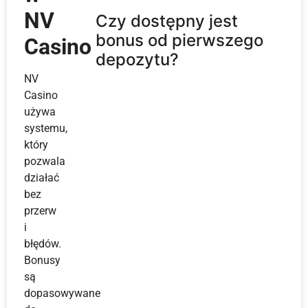
NV
Czy dostępny jest
bonus od pierwszego
Casino
depozytu?
NV
Casino
używa
systemu,
który
pozwala
działać
bez
przerw
i
błędów.
Bonusy
są
dopasowywane