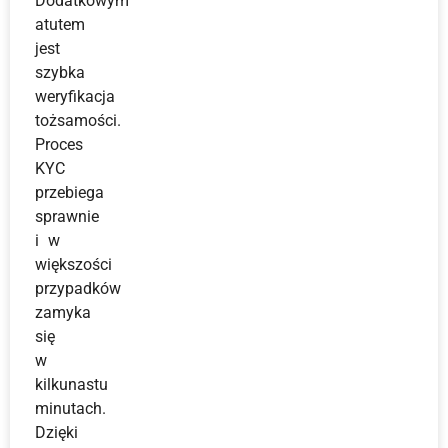
Dodatkowym
atutem
jest
szybka
weryfikacja
tożsamości.
Proces
KYC
przebiega
sprawnie
i w
większości
przypadków
zamyka
się
w
kilkunastu
minutach.
Dzięki