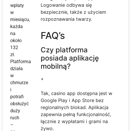
Logowanie odbywa się
wpłaty
bezpiecznie, także z użyciem
w
rozpoznawania twarzy.
miesiącu,
każda
FAQ’s
na
około
132
Czy platforma
zł.
posiada aplikację
Platforma
mobilną?
działa
w
+
chmurze
i
Tak, casino app dostępna jest w
potrafi
Google Play i App Store bez
obsłużyć
regionalnych blokad. Aplikacja
duży
zapewnia pełną funkcjonalność,
ruch
łącznie z wypłatami i grami na
–
żywo.