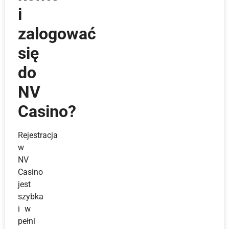
i
zalogować
się
do
NV
Casino?
Rejestracja
w
NV
Casino
jest
szybka
i w
pełni