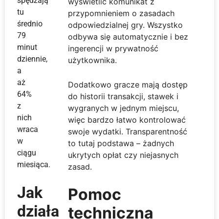
spędzają
wyświetlić komunikat z
tu
przypomnieniem o zasadach
średnio
odpowiedzialnej gry. Wszystko
79
odbywa się automatycznie i bez
minut
ingerencji w prywatność
dziennie,
użytkownika.
a
aż
Dodatkowo gracze mają dostęp
64%
do historii transakcji, stawek i
z
wygranych w jednym miejscu,
nich
więc bardzo łatwo kontrolować
wraca
swoje wydatki. Transparentność
w
to tutaj podstawa – żadnych
ciągu
ukrytych opłat czy niejasnych
miesiąca.
zasad.
Jak
Pomoc
działa
techniczna