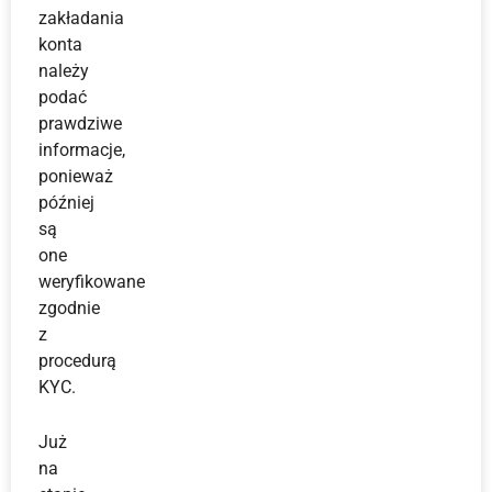
zakładania
konta
należy
podać
prawdziwe
informacje,
ponieważ
później
są
one
weryfikowane
zgodnie
z
procedurą
KYC.
Już
na