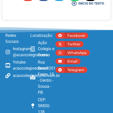
INÍCIO DO TEXTO
Redes
Localização:
Facebook
Sociais:
Ação
Twitter
Instagram:
Colégio e
WhatsApp
@acaocolegioecurso
Curso
Email
Yotube:
Rua
acaocolegioecurso9201
Bento
Telegram
Freire, 15
acaocolegioecurso.com.br
- Centro -
Sousa -
PB
CEP:
58800-
138