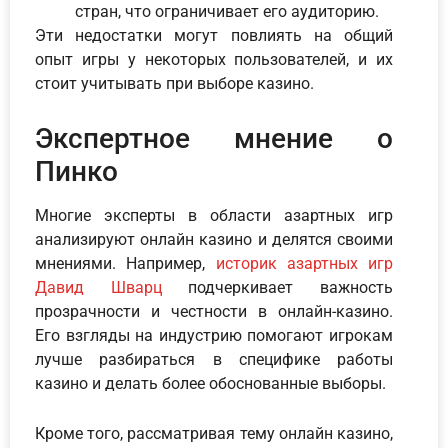
стран, что ограничивает его аудиторию.
Эти недостатки могут повлиять на общий
опыт игры у некоторых пользователей, и их
стоит учитывать при выборе казино.
Экспертное мнение о
Пинко
Многие эксперты в области азартных игр
анализируют онлайн казино и делятся своими
мнениями. Например,
историк азартных игр
Давид Шварц
подчеркивает важность
прозрачности и честности в онлайн-казино.
Его взгляды на индустрию помогают игрокам
лучше разбираться в специфике работы
казино и делать более обоснованные выборы.
Кроме того, рассматривая тему онлайн казино,