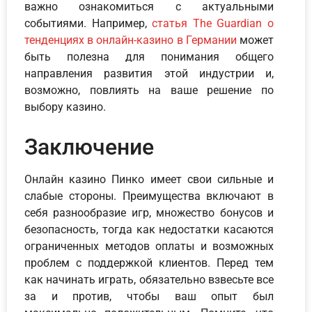
важно ознакомиться с актуальными
событиями. Например,
статья The Guardian о
тенденциях в онлайн-казино в Германии
может
быть полезна для понимания общего
направления развития этой индустрии и,
возможно, повлиять на ваше решение по
выбору казино.
Заключение
Онлайн казино Пинко имеет свои сильные и
слабые стороны. Преимущества включают в
себя разнообразие игр, множество бонусов и
безопасность, тогда как недостатки касаются
ограниченных методов оплаты и возможных
проблем с поддержкой клиентов. Перед тем
как начинать играть, обязательно взвесьте все
за и против, чтобы ваш опыт был