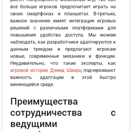
все больше игроков предпочитает играть на
своих смартфонах и планшетах. В-третьих,
важное значение имеет интеграция игровых
решений с различными платформами для
повышения удобства доступа. Мы можем
наблюдать, как разработчики адаптируются к
данным трендам и предлагают игрокам
новые, современные механики и функции.
Неудивительно, что такие эксперты, как
игровой историк Дэвид Шварц
подчеркивают
важность адаптации в этой быстро
меняющейся среде.
Преимущества
сотрудничества с
ведущими