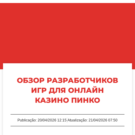
ОБЗОР РАЗРАБОТЧИКОВ
ИГР ДЛЯ ОНЛАЙН
КАЗИНО ПИНКО
Publicação:
20/04/2026 12:15
Atualização: 21/04/2026 07:50