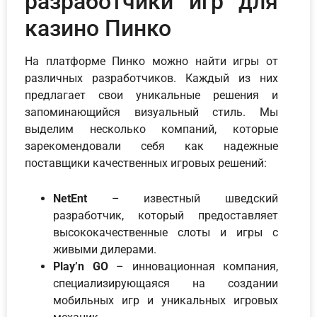
разработчики игр для
казино Пинко
На платформе Пинко можно найти игры от
различных разработчиков. Каждый из них
предлагает свои уникальные решения и
запоминающийся визуальный стиль. Мы
выделим несколько компаний, которые
зарекомендовали себя как надежные
поставщики качественных игровых решений:
NetEnt
– известный шведский
разработчик, который предоставляет
высококачественные слоты и игры с
живыми дилерами.
Play’n GO
– инновационная компания,
специализирующаяся на создании
мобильных игр и уникальных игровых