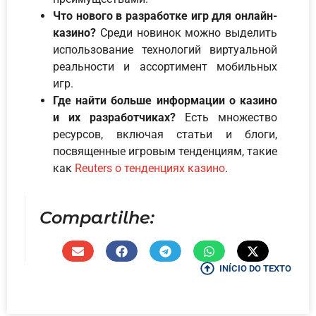
Что нового в разработке игр для онлайн-
казино?
Среди новинок можно выделить
использование технологий виртуальной
реальности и ассортимент мобильных
игр.
Где найти больше информации о казино
и их разработчиках?
Есть множество
ресурсов, включая статьи и блоги,
посвященные игровым тенденциям, такие
как
Reuters о тенденциях казино
.
Compartilhe:
INÍCIO DO TEXTO