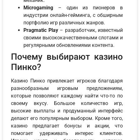
механик.
Microgaming
– один из пионеров в
индустрии онлайн-гейминга, с обширным
портфолио игр различных жанров.
Pragmatic Play
– разработчик, известный
своими высококачественными слотами и
регулярными обновлениями контента.
Почему выбирают казино
Пинко?
Казино Пинко привлекает игроков благодаря
разнообразным игровым предложениям,
которые позволяют каждому найти что-то по
своему вкусу. Большое количество игр,
высокие выплаты и продуманный интерфейс
делают его популярным выбором. Кроме того,
казино предлагает бонусы и акции, что
помогает удерживать интерес клиентов.