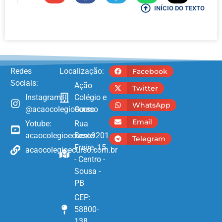
INÍCIO DO TEXTO
Redes
Localização:
Facebook
Sociais:
Ação
Twitter
Instagram:
Colégio e
WhatsApp
@acaocolegioecurso
Curso
Email
Yotube:
Rua
acaocolegioecurso9201
Bento
Telegram
Freire, 15
acaocolegioecurso.com.br
- Centro -
Sousa -
PB
CEP:
58800-
138