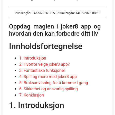
Publicação:
14/05/2026 08:51
Atualização: 14/05/2026 08:51
Oppdag magien i joker8 app og
hvordan den kan forbedre ditt liv
Innholdsfortegnelse
1. Introduksjon
2. Hvorfor velge joker8 app?
3. Fantastiske funksjoner
4. Spill og moro med joker8 app
5. Bruksanvisning for å komme i gang
6. Sikkerhet og ansvarlig spilling
7. Konklusjon
1. Introduksjon