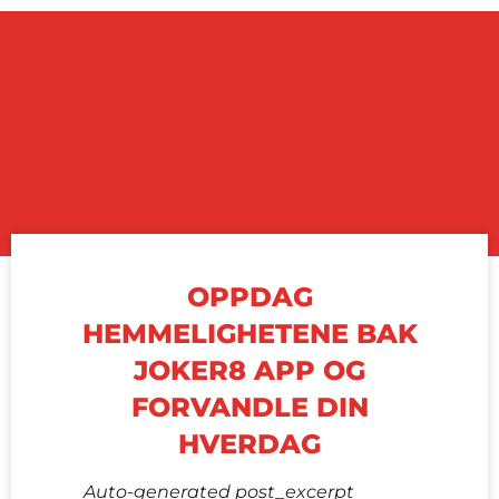
OPPDAG
HEMMELIGHETENE BAK
JOKER8 APP OG
FORVANDLE DIN
HVERDAG
Auto-generated post_excerpt