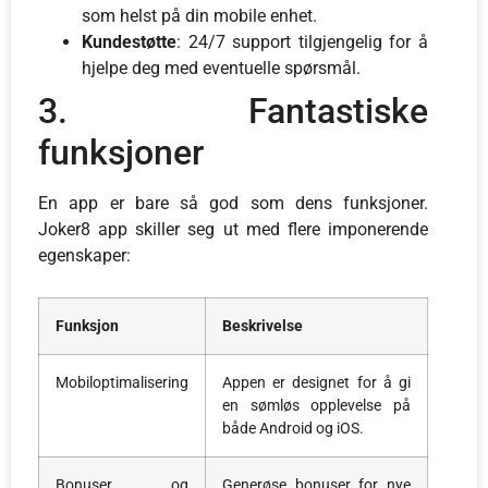
som helst på din mobile enhet.
Kundestøtte
: 24/7 support tilgjengelig for å
hjelpe deg med eventuelle spørsmål.
3. Fantastiske
funksjoner
En app er bare så god som dens funksjoner.
Joker8 app skiller seg ut med flere imponerende
egenskaper:
Funksjon
Beskrivelse
Mobiloptimalisering
Appen er designet for å gi
en sømløs opplevelse på
både Android og iOS.
Bonuser og
Generøse bonuser for nye