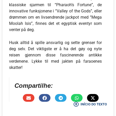
klassiske sjarmen til “Pharaoh’s Fortune”, de
innovative funksjonene i “Valley of the Gods”, eller
drømmen om en livsendrende jackpot med “Mega
Moolah Isis”, finnes det et egyptisk eventyr som
venter på deg.
Husk alltid å spille ansvarlig og sette grenser for
deg selv. Det viktigste er å ha det gøy og nyte
reisen gjennom disse fascinerende antikke
verdenene. Lykke til med jakten på faraoenes
skatter!
Compartilhe:
INÍCIO DO TEXTO