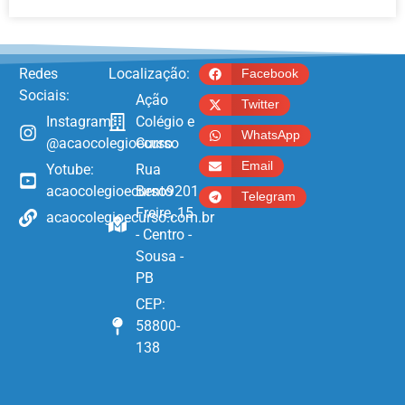
Redes
Localização:
Facebook
Sociais:
Ação
Twitter
Instagram:
Colégio e
WhatsApp
@acaocolegioecurso
Curso
Email
Yotube:
Rua
acaocolegioecurso9201
Bento
Telegram
Freire, 15
acaocolegioecurso.com.br
- Centro -
Sousa -
PB
CEP:
58800-
138