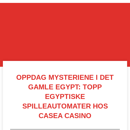
OPPDAG MYSTERIENE I DET
GAMLE EGYPT: TOPP
EGYPTISKE
SPILLEAUTOMATER HOS
CASEA CASINO