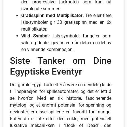
den progressive jackpoten som kan nå
svimlende summer.
Gratisspinn med Multiplikator:
Tre eller flere
Isis-symboler gir 30 gratisspinn med en 6x
multiplikator.
Wild Symbol:
Isis-symbolet fungerer som
wild og dobler gevinsten når det er en del av
en vinnende kombinasjon.
Siste Tanker om Dine
Egyptiske Eventyr
Det gamle Egypt fortsetter å være en uendelig kilde
til inspirasjon for spilleautomater, og det er lett å
se hvorfor. Med en rik historie, fascinerende
mytologi og et enormt potensial for spenning og
gevinster, er disse spillene en favoritt for mange.
Enten du er ute etter den enkle, men potensielt
lukrative mekanikken i “Book of Dead”, den