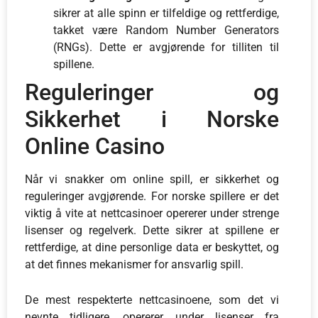
sikrer at alle spinn er tilfeldige og rettferdige,
takket være Random Number Generators
(RNGs). Dette er avgjørende for tilliten til
spillene.
Reguleringer og
Sikkerhet i Norske
Online Casino
Når vi snakker om online spill, er sikkerhet og
reguleringer avgjørende. For norske spillere er det
viktig å vite at nettcasinoer opererer under strenge
lisenser og regelverk. Dette sikrer at spillene er
rettferdige, at dine personlige data er beskyttet, og
at det finnes mekanismer for ansvarlig spill.
De mest respekterte nettcasinoene, som det vi
nevnte tidligere, opererer under lisenser fra