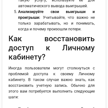
такую услугу, используйте её для
автоматического вывода выигрышей.
Анализируйте свои выигрыши и
проигрыши:
Учитывайте, что важно не
только зарабатывать, но и понимать,
когда и почему произошли потери.
Как восстановить
доступ к Личному
кабинету?
Иногда пользователи могут столкнуться с
проблемой доступа к своему Личному
кабинету. В таком случае важно знать, как
восстановить учетную запись. Обычно для
этого вам потребуется выполнить следующие
шаги: