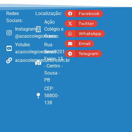
Redes
Localização:
Facebook
Sociais:
Ação
Twitter
Instagram:
Colégio e
WhatsApp
@acaocolegioecurso
Curso
Email
Yotube:
Rua
acaocolegioecurso9201
Bento
Telegram
Freire, 15
acaocolegioecurso.com.br
- Centro -
Sousa -
PB
CEP:
58800-
138