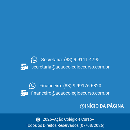
Secretaria: (83) 9.9111-4795
secretaria@acaocolegioecurso.com.br
Financeiro: (83) 9.99176-6820
financeiro@acaocolegioecurso.com.br
INÍCIO DA PÁGINA
2026
Ação Colégio e Curso
Todos os Direitos Reservados (07/08/2026)