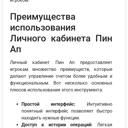
игроком.
Преимущества
использования
Личного кабинета Пин
Ап
Личный кабинет Пин Ап предоставляет
игрокам множество преимуществ, которые
делают управление счетом более удобным и
функциональным. Вот несколько основных
плюсов использования этого инструмента:
Простой интерфейс:
Интуитивно
понятный интерфейс позволяет быстро
находить нужные функции.
Доступ к истории операций:
Легкая