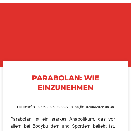
PARABOLAN: WIE
EINZUNEHMEN
Publicação:
02/06/2026 08:38
Atualização: 02/06/2026 08:38
Parabolan ist ein starkes Anabolikum, das vor
allem bei Bodybuildern und Sportlern beliebt ist,