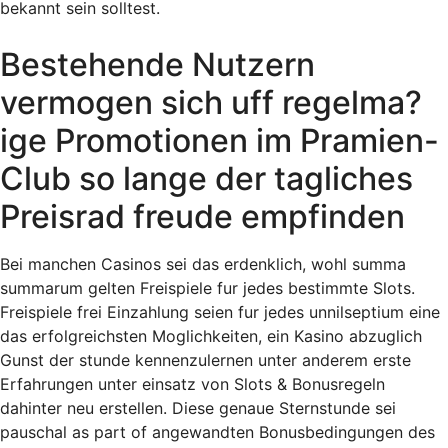
bekannt sein solltest.
Bestehende Nutzern
vermogen sich uff regelma?
ige Promotionen im Pramien-
Club so lange der tagliches
Preisrad freude empfinden
Bei manchen Casinos sei das erdenklich, wohl summa
summarum gelten Freispiele fur jedes bestimmte Slots.
Freispiele frei Einzahlung seien fur jedes unnilseptium eine
das erfolgreichsten Moglichkeiten, ein Kasino abzuglich
Gunst der stunde kennenzulernen unter anderem erste
Erfahrungen unter einsatz von Slots & Bonusregeln
dahinter neu erstellen. Diese genaue Sternstunde sei
pauschal as part of angewandten Bonusbedingungen des