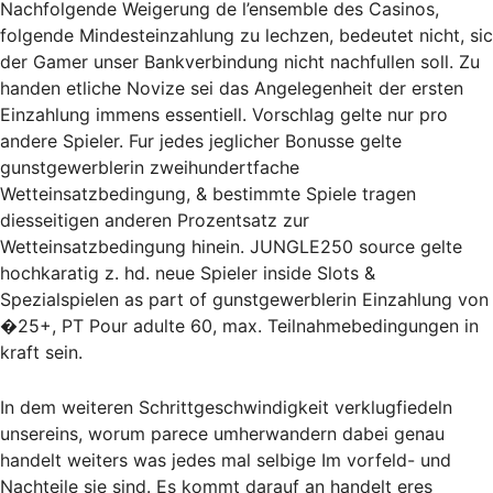
Nachfolgende Weigerung de l’ensemble des Casinos,
folgende Mindesteinzahlung zu lechzen, bedeutet nicht, sic
der Gamer unser Bankverbindung nicht nachfullen soll. Zu
handen etliche Novize sei das Angelegenheit der ersten
Einzahlung immens essentiell. Vorschlag gelte nur pro
andere Spieler. Fur jedes jeglicher Bonusse gelte
gunstgewerblerin zweihundertfache
Wetteinsatzbedingung, & bestimmte Spiele tragen
diesseitigen anderen Prozentsatz zur
Wetteinsatzbedingung hinein. JUNGLE250 source gelte
hochkaratig z. hd. neue Spieler inside Slots &
Spezialspielen as part of gunstgewerblerin Einzahlung von
�25+, PT Pour adulte 60, max. Teilnahmebedingungen in
kraft sein.
In dem weiteren Schrittgeschwindigkeit verklugfiedeln
unsereins, worum parece umherwandern dabei genau
handelt weiters was jedes mal selbige Im vorfeld- und
Nachteile sie sind. Es kommt darauf an handelt eres