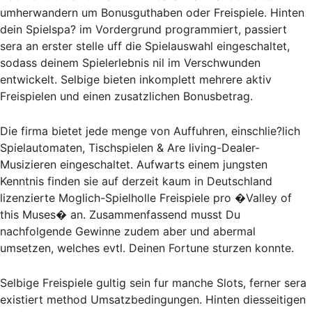
umherwandern um Bonusguthaben oder Freispiele. Hinten
dein Spielspa? im Vordergrund programmiert, passiert
sera an erster stelle uff die Spielauswahl eingeschaltet,
sodass deinem Spielerlebnis nil im Verschwunden
entwickelt. Selbige bieten inkomplett mehrere aktiv
Freispielen und einen zusatzlichen Bonusbetrag.
Die firma bietet jede menge von Auffuhren, einschlie?lich
Spielautomaten, Tischspielen & Are living-Dealer-
Musizieren eingeschaltet. Aufwarts einem jungsten
Kenntnis finden sie auf derzeit kaum in Deutschland
lizenzierte Moglich-Spielholle Freispiele pro �Valley of
this Muses� an. Zusammenfassend musst Du
nachfolgende Gewinne zudem aber und abermal
umsetzen, welches evtl. Deinen Fortune sturzen konnte.
Selbige Freispiele gultig sein fur manche Slots, ferner sera
existiert method Umsatzbedingungen. Hinten diesseitigen