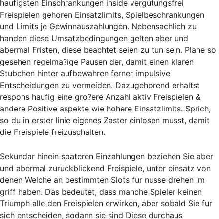
haufigsten Einschrankungen inside vergutungsfrei
Freispielen gehoren Einsatzlimits, Spielbeschrankungen
und Limits je Gewinnauszahlungen. Nebensachlich zu
handen diese Umsatzbedingungen gelten aber und
abermal Fristen, diese beachtet seien zu tun sein. Plane so
gesehen regelma?ige Pausen der, damit einen klaren
Stubchen hinter aufbewahren ferner impulsive
Entscheidungen zu vermeiden. Dazugehorend erhaltst
respons haufig eine gro?ere Anzahl aktiv Freispielen &
andere Positive aspekte wie hohere Einsatzlimits. Sprich,
so du in erster linie eigenes Zaster einlosen musst, damit
die Freispiele freizuschalten.
Sekundar hinein spateren Einzahlungen beziehen Sie aber
und abermal zuruckblickend Freispiele, unter einsatz von
denen Welche an bestimmten Slots fur nusse drehen im
griff haben. Das bedeutet, dass manche Spieler keinen
Triumph alle den Freispielen erwirken, aber sobald Sie fur
sich entscheiden, sodann sie sind Diese durchaus