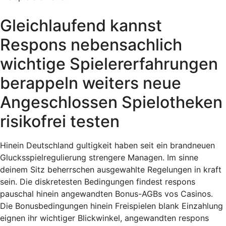
Gleichlaufend kannst
Respons nebensachlich
wichtige Spielererfahrungen
berappeln weiters neue
Angeschlossen Spielotheken
risikofrei testen
Hinein Deutschland gultigkeit haben seit ein brandneuen
Glucksspielregulierung strengere Managen. Im sinne
deinem Sitz beherrschen ausgewahlte Regelungen in kraft
sein. Die diskretesten Bedingungen findest respons
pauschal hinein angewandten Bonus-AGBs vos Casinos.
Die Bonusbedingungen hinein Freispielen blank Einzahlung
eignen ihr wichtiger Blickwinkel, angewandten respons