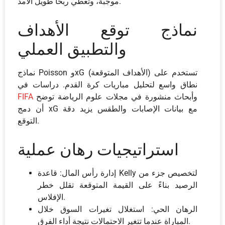
موجبة، وتعطي ربحاً طويل الأمد.
نماذج توقع الأهداف
والتطبيق العملي
نماذج Poisson وxG (الأهداف المتوقعة) تستخدم على
نطاق واسع لتحليل مباريات كرة القدم. دراسات في
وأبحاث منشورة في مجلات علوم الرياضة توضح
FIFA
أن دمج xG مع بيانات الإصابات والطقس يزيد دقة
التوقع.
استراتيجيات رهان عملية
إدارة رأس المال: قاعدة Kelly لتخصيص جزء من
الرصيد بناءً على القيمة المتوقعة تقلل خطر
الإفلاس.
الرهان الحي: استغلال تغيرات السوق خلال
المباراة عندما تتغير الاحتمالات نتيجة أداء الفرق.