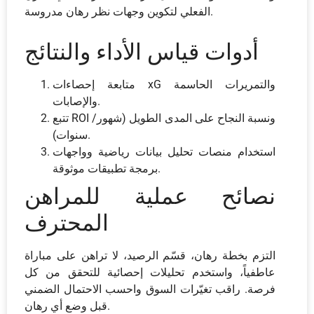
الفعلي لتكوين وجهات نظر رهان مدروسة.
أدوات قياس الأداء والنتائج
متابعة إحصاءات xG والتمريرات الحاسمة
والإصابات.
تتبع ROI ونسبة النجاح على المدى الطويل (شهور/
سنوات).
استخدام منصات تحليل بيانات رياضية وواجهات
برمجة تطبيقات موثوقة.
نصائح عملية للمراهن
المحترف
التزم بخطة رهان، قسّم الرصيد، لا تراهن على مباراة
عاطفياً، واستخدم تحليلات إحصائية للتحقق من كل
فرصة. راقب تغيّرات السوق واحسب الاحتمال الضمني
قبل وضع أي رهان.