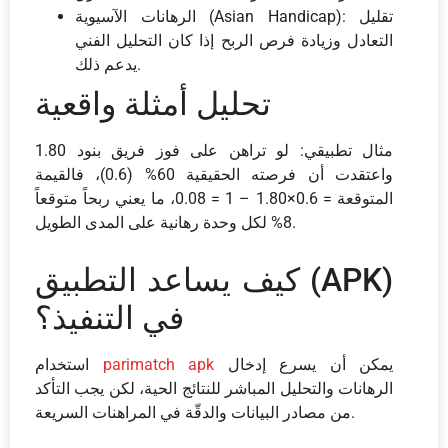
الرهانات الآسيوية (Asian Handicap): تقليل
التعادل وزيادة فرص الربح إذا كان التحليل الفني
يدعم ذلك.
تحليل أمثلة واقعية
مثال تطبيقي: لو تراهن على فوز فريق بنود 1.80
واعتقدت أن فرصته الحقيقية 60% (0.6)، فالقيمة
المتوقعة = 0.6×1.80 – 1 = 0.08، ما يعني ربحاً متوقعاً
8% لكل وحدة رهانية على المدى الطويل.
كيف يساعد التطبيق (APK)
في التنفيذ؟
يمكن أن يسرع إدخال
parimatch apk
استخدام
الرهانات والتحليل المباشر للنتائج الحية، لكن يجب التأكد
من مصادر البيانات والدقّة في المراهنات السريعة.