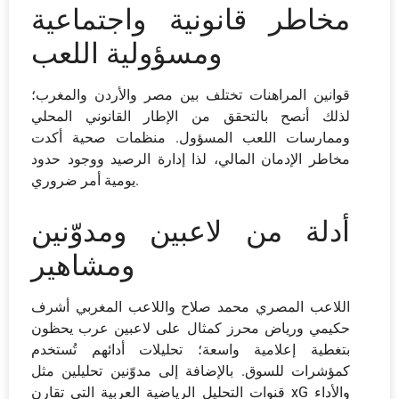
مخاطر قانونية واجتماعية
ومسؤولية اللعب
قوانين المراهنات تختلف بين مصر والأردن والمغرب؛
لذلك أنصح بالتحقق من الإطار القانوني المحلي
وممارسات اللعب المسؤول. منظمات صحية أكدت
مخاطر الإدمان المالي، لذا إدارة الرصيد ووجود حدود
يومية أمر ضروري.
أدلة من لاعبين ومدوّنين
ومشاهير
اللاعب المصري محمد صلاح واللاعب المغربي أشرف
حكيمي ورياض محرز كمثال على لاعبين عرب يحظون
بتغطية إعلامية واسعة؛ تحليلات أدائهم تُستخدم
كمؤشرات للسوق. بالإضافة إلى مدوّنين تحليلين مثل
قنوات التحليل الرياضية العربية التي تقارن xG والأداء