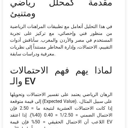
مقدمة كمحلل رياضي
ومتنبئ
في هذا التحليل أتعامل مع تطبيقات المراهنات الرياضية
من منظور فني وإحصائي، مع تركيز على تجربة
المستخدم في مصر والأردن والمغرب. سأناقش أدوات
التقييم، الاحتمالات، وإدارة المخاطر مستنداً إلى نظريات
معرفية ودراسات سابقة.
لماذا يهم فهم الاحتمالات
والـ EV
الرهان الرياضي يعتمد على تفسير الاحتمالات وتحويلها
إلى قيمة متوقعة (Expected Value). على سبيل المثال،
إذا كانت الاحتمالات العشرية لنتيجة ما = 2.50 فإن
الاحتمال الضمني = 1/2.50 = 0.40 (40%). إذا اعتقد
اللاعب أن الاحتمال الحقيقي = 50% فإن قيمة EV