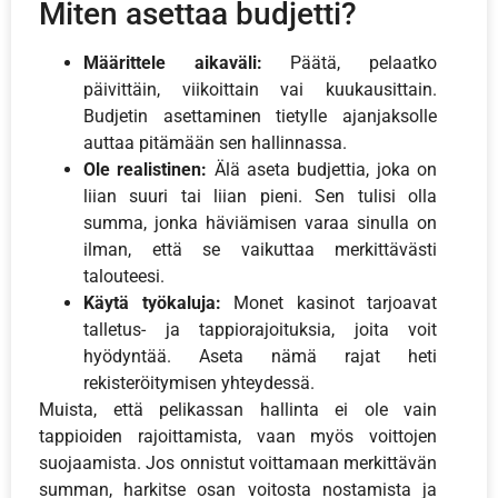
Miten asettaa budjetti?
Määrittele aikaväli:
Päätä, pelaatko
päivittäin, viikoittain vai kuukausittain.
Budjetin asettaminen tietylle ajanjaksolle
auttaa pitämään sen hallinnassa.
Ole realistinen:
Älä aseta budjettia, joka on
liian suuri tai liian pieni. Sen tulisi olla
summa, jonka häviämisen varaa sinulla on
ilman, että se vaikuttaa merkittävästi
talouteesi.
Käytä työkaluja:
Monet kasinot tarjoavat
talletus- ja tappiorajoituksia, joita voit
hyödyntää. Aseta nämä rajat heti
rekisteröitymisen yhteydessä.
Muista, että pelikassan hallinta ei ole vain
tappioiden rajoittamista, vaan myös voittojen
suojaamista. Jos onnistut voittamaan merkittävän
summan, harkitse osan voitosta nostamista ja