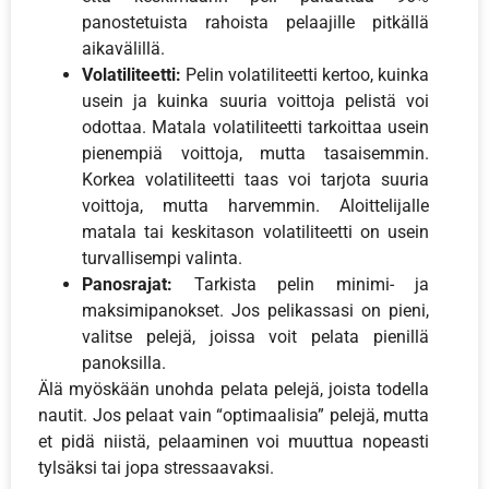
panostetuista rahoista pelaajille pitkällä
aikavälillä.
Volatiliteetti:
Pelin volatiliteetti kertoo, kuinka
usein ja kuinka suuria voittoja pelistä voi
odottaa. Matala volatiliteetti tarkoittaa usein
pienempiä voittoja, mutta tasaisemmin.
Korkea volatiliteetti taas voi tarjota suuria
voittoja, mutta harvemmin. Aloittelijalle
matala tai keskitason volatiliteetti on usein
turvallisempi valinta.
Panosrajat:
Tarkista pelin minimi- ja
maksimipanokset. Jos pelikassasi on pieni,
valitse pelejä, joissa voit pelata pienillä
panoksilla.
Älä myöskään unohda pelata pelejä, joista todella
nautit. Jos pelaat vain “optimaalisia” pelejä, mutta
et pidä niistä, pelaaminen voi muuttua nopeasti
tylsäksi tai jopa stressaavaksi.