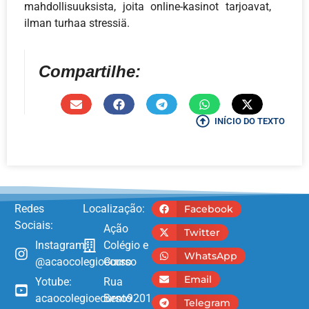
mahdollisuuksista, joita online-kasinot tarjoavat,
ilman turhaa stressiä.
Compartilhe:
INÍCIO DO TEXTO
Redes
Localização:
Facebook
Sociais:
Ação
Twitter
Instagram:
Colégio e
WhatsApp
@acaocolegioecurso
Curso
Email
Yotube:
Rua
acaocolegioecurso9201
Bento
Telegram