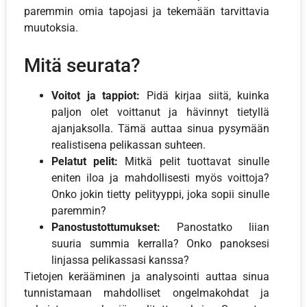
paremmin omia tapojasi ja tekemään tarvittavia
muutoksia.
Mitä seurata?
Voitot ja tappiot:
Pidä kirjaa siitä, kuinka
paljon olet voittanut ja hävinnyt tietyllä
ajanjaksolla. Tämä auttaa sinua pysymään
realistisena pelikassan suhteen.
Pelatut pelit:
Mitkä pelit tuottavat sinulle
eniten iloa ja mahdollisesti myös voittoja?
Onko jokin tietty pelityyppi, joka sopii sinulle
paremmin?
Panostustottumukset:
Panostatko liian
suuria summia kerralla? Onko panoksesi
linjassa pelikassasi kanssa?
Tietojen kerääminen ja analysointi auttaa sinua
tunnistamaan mahdolliset ongelmakohdat ja