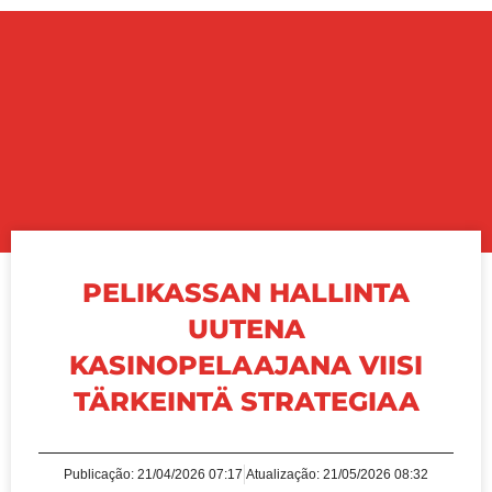
PELIKASSAN HALLINTA
UUTENA
KASINOPELAAJANA VIISI
TÄRKEINTÄ STRATEGIAA
Publicação:
21/04/2026 07:17
Atualização: 21/05/2026 08:32