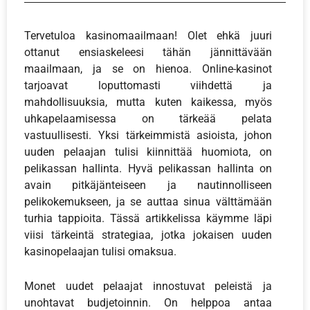
Tervetuloa kasinomaailmaan! Olet ehkä juuri
ottanut ensiaskeleesi tähän jännittävään
maailmaan, ja se on hienoa. Online-kasinot
tarjoavat loputtomasti viihdettä ja
mahdollisuuksia, mutta kuten kaikessa, myös
uhkapelaamisessa on tärkeää pelata
vastuullisesti. Yksi tärkeimmistä asioista, johon
uuden pelaajan tulisi kiinnittää huomiota, on
pelikassan hallinta. Hyvä pelikassan hallinta on
avain pitkäjänteiseen ja nautinnolliseen
pelikokemukseen, ja se auttaa sinua välttämään
turhia tappioita. Tässä artikkelissa käymme läpi
viisi tärkeintä strategiaa, jotka jokaisen uuden
kasinopelaajan tulisi omaksua.
Monet uudet pelaajat innostuvat peleistä ja
unohtavat budjetoinnin. On helppoa antaa