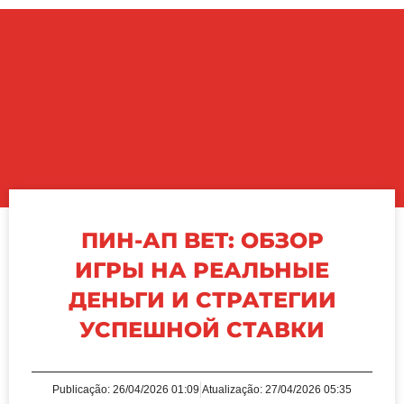
ПИН-АП BET: ОБЗОР
ИГРЫ НА РЕАЛЬНЫЕ
ДЕНЬГИ И СТРАТЕГИИ
УСПЕШНОЙ СТАВКИ
Publicação:
26/04/2026 01:09
Atualização: 27/04/2026 05:35