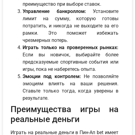
преимущество при выборе ставок.
Управление банкроллом:
Установите
лимит на сумму, которую готовы
потратить, и никогда не выходите за его
рамки. Это поможет избежать
чрезмерных потерь.
Играть только на проверенных рынках:
Если вы новичок, выбирайте более
предсказуемые спортивные события или
игры, пока не наберетесь опыта.
Эмоции под контролем:
Не позволяйте
эмоциям влиять на ваши решения.
Ставьте только тогда, когда уверены в
результате.
Преимущества игры на
реальные деньги
Играть на реальные деньги в Пин-Ап bet имеет