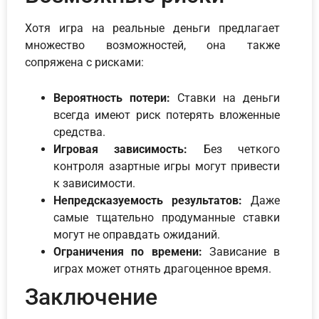
Хотя игра на реальные деньги предлагает
множество возможностей, она также
сопряжена с рисками:
Вероятность потери:
Ставки на деньги
всегда имеют риск потерять вложенные
средства.
Игровая зависимость:
Без четкого
контроля азартные игры могут привести
к зависимости.
Непредсказуемость результатов:
Даже
самые тщательно продуманные ставки
могут не оправдать ожиданий.
Ограничения по времени:
Зависание в
играх может отнять драгоценное время.
Заключение