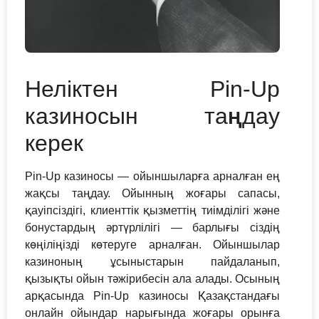
Неліктен Pin-Up
казиносын таңдау
керек
Pin-Up казиносы — ойыншыларға арналған ең
жақсы таңдау. Ойынның жоғары сапасы,
қауіпсіздігі, клиенттік қызметтің тиімділігі және
бонустардың әртүрлілігі — барлығы сіздің
көңіліңізді көтеруге арналған. Ойыншылар
казиноның ұсыныстарын пайдаланып,
қызықты ойын тәжірибесін ала алады. Осының
арқасында Pin-Up казиносы Қазақстандағы
онлайн ойындар нарығында жоғары орынға