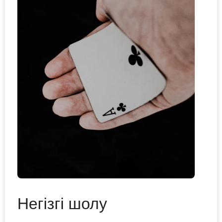
Негізгі шолу