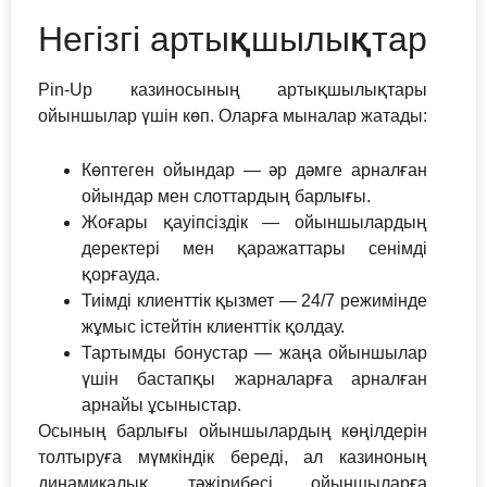
Негізгі артықшылықтар
Pin-Up казиносының артықшылықтары
ойыншылар үшін көп. Оларға мыналар жатады:
Көптеген ойындар — әр дәмге арналған
ойындар мен слоттардың барлығы.
Жоғары қауіпсіздік — ойыншылардың
деректері мен қаражаттары сенімді
қорғауда.
Тиімді клиенттік қызмет — 24/7 режимінде
жұмыс істейтін клиенттік қолдау.
Тартымды бонустар — жаңа ойыншылар
үшін бастапқы жарналарға арналған
арнайы ұсыныстар.
Осының барлығы ойыншылардың көңілдерін
толтыруға мүмкіндік береді, ал казиноның
динамикалық тәжірибесі ойыншыларға