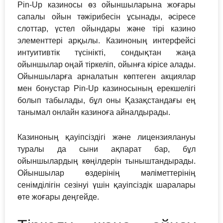
Pin-Up казиносы өз ойыншыларына жоғары
сапалы ойын тәжірибесін ұсынады, әсіресе
слоттар, үстел ойындары және тірі казино
элементтері арқылы. Казиноның интерфейсі
интуитивтік түсінікті, сондықтан жаңа
ойыншылар оңай тіркеліп, ойынға кірісе алады.
Ойыншыларға арналатын көптеген акциялар
мен бонустар Pin-Up казиносының ерекшелігі
болып табылады, бұл оны Қазақстандағы ең
танымал онлайн казиноға айналдырады.
Казиноның қауіпсіздігі және лицензиялануы
туралы да сыни ақпарат бар, бұл
ойыншылардың көңілдерін тыныштандырады.
Ойыншылар өздерінің мәліметтерінің
сенімділігін сезінуі үшін қауіпсіздік шаралары
өте жоғары деңгейде.