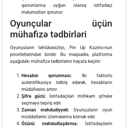
qanunlarına uyğun olaraq istifadəçi
məlumatları qorunur.
Oyunçular üçün
mühafizə tədbirləri
Oyunçuların təhlükəsizliyi, Pin Up Kazino-nun
prioritetlərindən biridir. Bu məqsədlə, platforma
aşağıdakı mühafizə tədbirlərini həyata keçirir:
Hesabın qorunması:
İki faktorlu
autentifikasiya tətbiq edərək, hesabların
müdafiəsini artırır.
Şifrə gücü:
İstifadəçiləri möhkəm şifrələr
seçməyə təşviq edir.
Zaman məhdudiyyəti:
Oyunçuların oyun
müddətlərini izləmələrinə kömək edir.
Özünü məhdudlaşdırma:
İstifadəçilərin