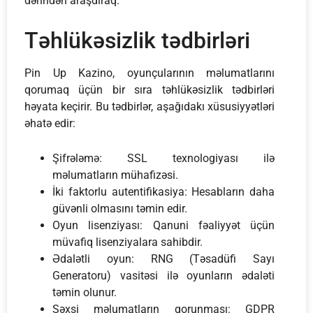
dərindən araşdıraq.
Təhlükəsizlik tədbirləri
Pin Up Kazino, oyunçularının məlumatlarını
qorumaq üçün bir sıra təhlükəsizlik tədbirləri
həyata keçirir. Bu tədbirlər, aşağıdakı xüsusiyyətləri
əhatə edir:
Şifrələmə: SSL texnologiyası ilə
məlumatların mühafizəsi.
İki faktorlu autentifikasiya: Hesabların daha
güvənli olmasını təmin edir.
Oyun lisenziyası: Qanuni fəaliyyət üçün
müvafiq lisenziyalara sahibdir.
Ədalətli oyun: RNG (Təsadüfi Sayı
Generatoru) vasitəsi ilə oyunların ədaləti
təmin olunur.
Şəxsi məlumatların qorunması: GDPR