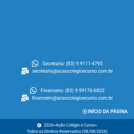
Secretaria: (83) 9.9111-4795
secretaria@acaocolegioecurso.com.br
Financeiro: (83) 9.99176-6820
financeiro@acaocolegioecurso.com.br
INÍCIO DA PÁGINA
2026
Ação Colégio e Curso
Todos os Direitos Reservados (08/08/2026)