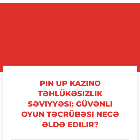
PIN UP KAZINO
TƏHLÜKƏSIZLIK
SƏVIYYƏSI: GÜVƏNLI
OYUN TƏCRÜBƏSI NECƏ
ƏLDƏ EDILIR?