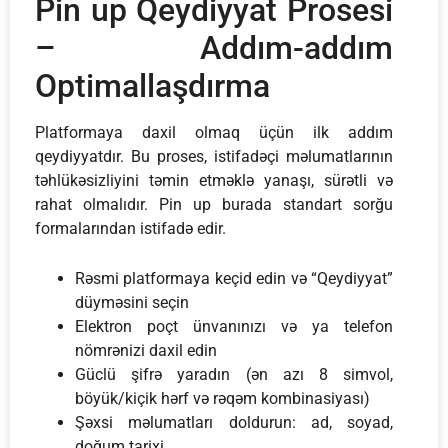
Pin up Qeydiyyat Prosesi
– Addım-addım
Optimallaşdırma
Platformaya daxil olmaq üçün ilk addım
qeydiyyatdır. Bu proses, istifadəçi məlumatlarının
təhlükəsizliyini təmin etməklə yanaşı, sürətli və
rahat olmalıdır. Pin up burada standart sorğu
formalarından istifadə edir.
Rəsmi platformaya keçid edin və “Qeydiyyat”
düyməsini seçin
Elektron poçt ünvanınızı və ya telefon
nömrənizi daxil edin
Güclü şifrə yaradın (ən azı 8 simvol,
böyük/kiçik hərf və rəqəm kombinasiyası)
Şəxsi məlumatları doldurun: ad, soyad,
doğum tarixi