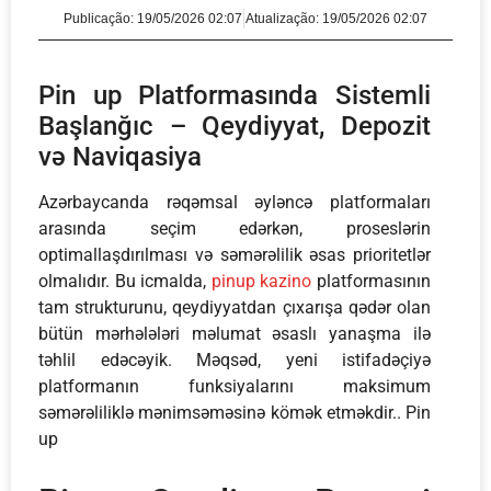
Publicação:
19/05/2026 02:07
Atualização: 19/05/2026 02:07
Pin up Platformasında Sistemli
Başlanğıc – Qeydiyyat, Depozit
və Naviqasiya
Azərbaycanda rəqəmsal əyləncə platformaları
arasında seçim edərkən, proseslərin
optimallaşdırılması və səmərəlilik əsas prioritetlər
olmalıdır. Bu icmalda,
pinup kazino
platformasının
tam strukturunu, qeydiyyatdan çıxarışa qədər olan
bütün mərhələləri məlumat əsaslı yanaşma ilə
təhlil edəcəyik. Məqsəd, yeni istifadəçiyə
platformanın funksiyalarını maksimum
səmərəliliklə mənimsəməsinə kömək etməkdir.. Pin
up