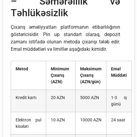
– Səmərəlilik və
Təhlükəsizlik
Çıxarış əməliyyatları platformanın etibarlılığının
göstəricisidir. Pin up standart olaraq, depozit
zamanı istifadə olunan metoda çıxarışı tələb edir.
Emal müddətləri və limitlər aşağıdakı kimidir.
Metod
Minimum
Maksimum
Emal
Çıxarış
Çıxarış
Müddəti
(AZN)
(AZN/gün)
Kredit kartı
20 AZN
5000 AZN
1-3 iş
günü
Elektron pul
10 AZN
10000 AZN
24 saat
kisələri