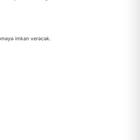
kləməyə imkan verəcək.