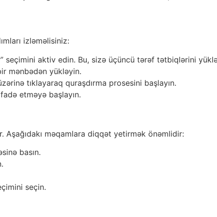
ları izləməlisiniz:
seçimini aktiv edin. Bu, sizə üçüncü tərəf tətbiqlərini yü
bir mənbədən yükləyin.
zərinə tıklayaraq quraşdırma prosesini başlayın.
ifadə etməyə başlayın.
r. Aşağıdakı məqamlara diqqət yetirmək önəmlidir:
sinə basın.
.
çimini seçin.