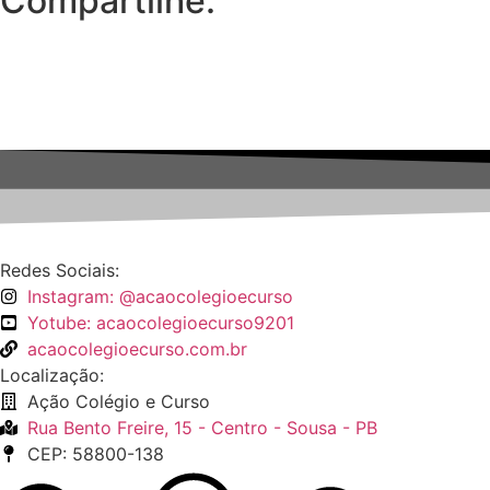
Compartilhe:
Redes Sociais:
Instagram: @acaocolegioecurso
Yotube: acaocolegioecurso9201
acaocolegioecurso.com.br
Localização:
Ação Colégio e Curso
Rua Bento Freire, 15 - Centro - Sousa - PB
CEP: 58800-138