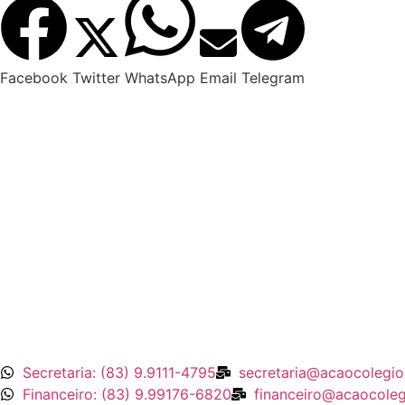
Facebook
Twitter
WhatsApp
Email
Telegram
Secretaria: (83) 9.9111-4795
secretaria@acaocolegio
Financeiro: (83) 9.99176-6820
financeiro@acaocoleg