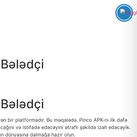
 Bələdçi
 Bələdçi
ən bir platformadır. Bu məqalədə, Pinco APK-nı ilk dəfə
ağını və istifadə edəcəyini ətraflı şəkildə izah edəcəyik.
-nın dünyasına dalmağa hazır olun.