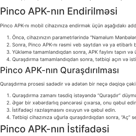
Pinco APK-nın Endirilməsi
Pinco APK-nı mobil cihazınıza endirmək üçün aşağıdakı addım
Öncə, cihazınızın parametrlərində “Naməlum Mənbələr” 
Sonra, Pinco APK-nı rəsmi veb saytdan və ya etibarlı 
Yükləmə tamamlandıqdan sonra, APK faylını tapın və ü
Quraşdırma tamamlandıqdan sonra, tətbiqi açın və ist
Pinco APK-nın Quraşdırılması
Quraşdırma prosesi sadədir və adətən bir neçə dəqiqə çəki
Quraşdırma zamanı təsdiq istəyəndə “Quraşdır” düymə
Əgər bir xəbərdarlıq pəncərəsi çıxarsa, onu qəbul edin
İstifadəçi razılaşmasını oxuyun və qəbul edin.
Tətbiqi cihazınıza uğurla quraşdırdıqdan sonra, “Aç” se
Pinco APK-nın İstifadəsi