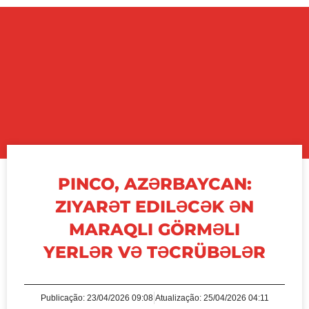
PINCO, AZƏRBAYCAN:
ZIYARƏT EDILƏCƏK ƏN
MARAQLI GÖRMƏLI
YERLƏR VƏ TƏCRÜBƏLƏR
Publicação:
23/04/2026 09:08
Atualização: 25/04/2026 04:11