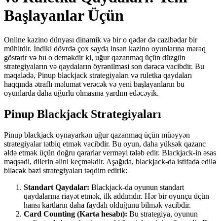
Başlayanlar Üçün
Online kazino dünyası dinamik və bir o qədər də cazibədar bir
mühitdir. İndiki dövrdə çox sayda insan kazino oyunlarına maraq
göstərir və bu o deməkdir ki, uğur qazanmaq üçün düzgün
strategiyaların və qaydaların öyrənilməsi son dərəcə vacibdir. Bu
məqalədə, Pinup blackjack strategiyaları və ruletka qaydaları
haqqında ətraflı məlumat verəcək və yeni başlayanların bu
oyunlarda daha uğurlu olmasına yardım edəcəyik.
Pinup Blackjack Strategiyaları
Pinup blackjack oynayarkən uğur qazanmaq üçün müəyyən
strategiyalar tətbiq etmək vacibdir. Bu oyun, daha yüksək qazanc
əldə etmək üçün doğru qərarlar verməyi tələb edir. Blackjack-in əsas
məqsədi, dilerin əlini keçməkdir. Aşağıda, blackjack-da istifadə edilə
biləcək bəzi strategiyaları təqdim edirik:
Standart Qaydalar:
Blackjack-da oyunun standart
qaydalarına riayət etmək, ilk addımdır. Hər bir oyunçu üçün
hansı kartların daha faydalı olduğunu bilmək vacibdir.
Card Counting (Karta hesabı):
Bu strategiya, oyunun