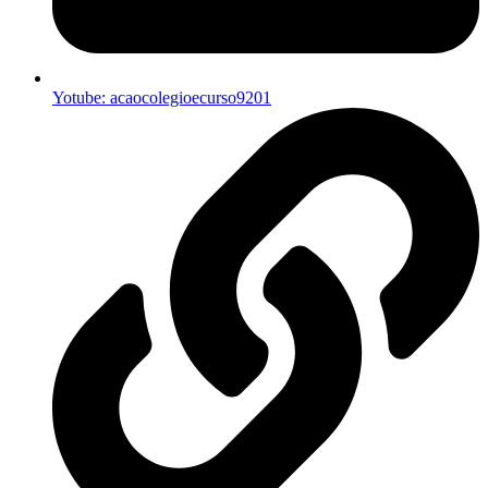
Yotube: acaocolegioecurso9201