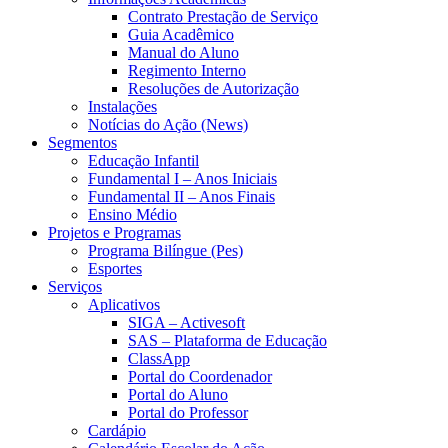
Contrato Prestação de Serviço
Guia Acadêmico
Manual do Aluno
Regimento Interno
Resoluções de Autorização
Instalações
Notícias do Ação (News)
Segmentos
Educação Infantil
Fundamental I – Anos Iniciais
Fundamental II – Anos Finais
Ensino Médio
Projetos e Programas
Programa Bilíngue (Pes)
Esportes
Serviços
Aplicativos
SIGA – Activesoft
SAS – Plataforma de Educação
ClassApp
Portal do Coordenador
Portal do Aluno
Portal do Professor
Cardápio