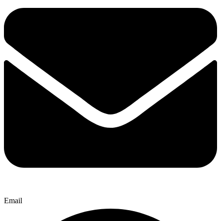
Email