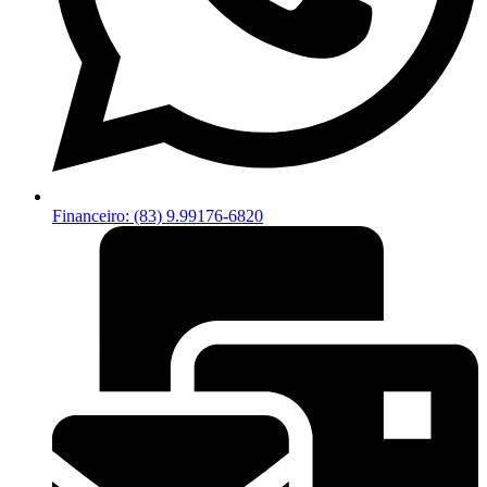
Financeiro: (83) 9.99176-6820