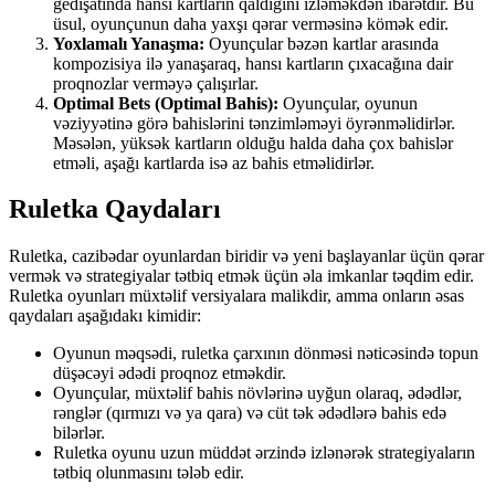
gedişatında hansı kartların qaldığını izləməkdən ibarətdir. Bu
üsul, oyunçunun daha yaxşı qərar verməsinə kömək edir.
Yoxlamalı Yanaşma:
Oyunçular bəzən kartlar arasında
kompozisiya ilə yanaşaraq, hansı kartların çıxacağına dair
proqnozlar verməyə çalışırlar.
Optimal Bets (Optimal Bahis):
Oyunçular, oyunun
vəziyyətinə görə bahislərini tənzimləməyi öyrənməlidirlər.
Məsələn, yüksək kartların olduğu halda daha çox bahislər
etməli, aşağı kartlarda isə az bahis etməlidirlər.
Ruletka Qaydaları
Ruletka, cazibədar oyunlardan biridir və yeni başlayanlar üçün qərar
vermək və strategiyalar tətbiq etmək üçün əla imkanlar təqdim edir.
Ruletka oyunları müxtəlif versiyalara malikdir, amma onların əsas
qaydaları aşağıdakı kimidir:
Oyunun məqsədi, ruletka çarxının dönməsi nəticəsində topun
düşəcəyi ədədi proqnoz etməkdir.
Oyunçular, müxtəlif bahis növlərinə uyğun olaraq, ədədlər,
rənglər (qırmızı və ya qara) və cüt tək ədədlərə bahis edə
bilərlər.
Ruletka oyunu uzun müddət ərzində izlənərək strategiyaların
tətbiq olunmasını tələb edir.