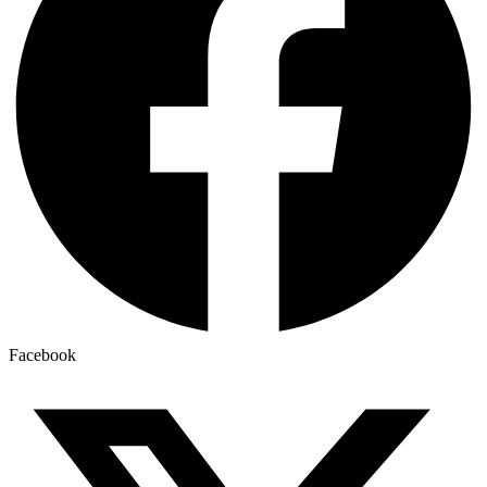
Facebook