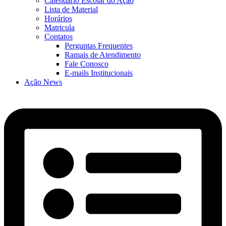
Calendário Escolar do Ação
Lista de Material
Horários
Matricula
Contatos
Perguntas Frequentes
Ramais de Atendimento
Fale Conosco
E-mails Institucionais
Ação News