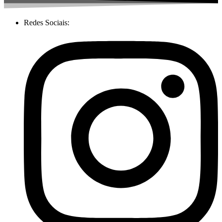
Redes Sociais: