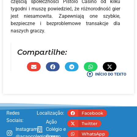
częścią społeczności Pistolo Casino od kilku
tygodni i muszę powiedzieć, że różnorodność gier
jest niesamowita. Zapewniają one szybkie,
bezpieczne i bezproblemowe transakcje dla
naszych graczy.
Compartilhe:
INÍCIO DO TEXTO
Redes
Localização:
Facebook
Sociais:
Ação
Twitter
Instagram:
Colégio e
WhatsApp
@acaocolegioecurso
Curso