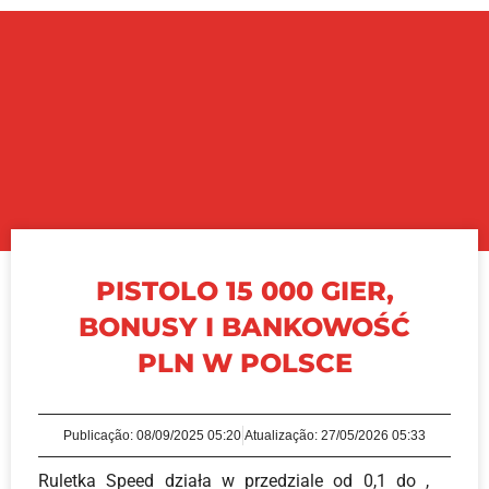
PISTOLO 15 000 GIER,
BONUSY I BANKOWOŚĆ
PLN W POLSCE
Publicação:
08/09/2025 05:20
Atualização: 27/05/2026 05:33
Ruletka Speed działa w przedziale od 0,1 do ,