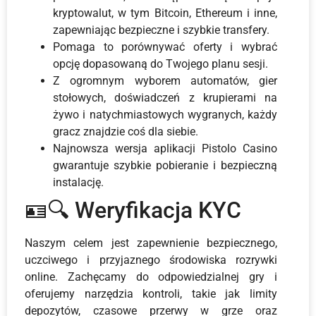
kryptowalut, w tym Bitcoin, Ethereum i inne,
zapewniając bezpieczne i szybkie transfery.
Pomaga to porównywać oferty i wybrać
opcję dopasowaną do Twojego planu sesji.
Z ogromnym wyborem automatów, gier
stołowych, doświadczeń z krupierami na
żywo i natychmiastowych wygranych, każdy
gracz znajdzie coś dla siebie.
Najnowsza wersja aplikacji Pistolo Casino
gwarantuje szybkie pobieranie i bezpieczną
instalację.
🪪🔍 Weryfikacja KYC
Naszym celem jest zapewnienie bezpiecznego,
uczciwego i przyjaznego środowiska rozrywki
online. Zachęcamy do odpowiedzialnej gry i
oferujemy narzędzia kontroli, takie jak limity
depozytów, czasowe przerwy w grze oraz