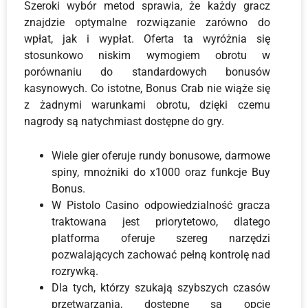
Szeroki wybór metod sprawia, że każdy gracz
znajdzie optymalne rozwiązanie zarówno do
wpłat, jak i wypłat. Oferta ta wyróżnia się
stosunkowo niskim wymogiem obrotu w
porównaniu do standardowych bonusów
kasynowych. Co istotne, Bonus Crab nie wiąże się
z żadnymi warunkami obrotu, dzięki czemu
nagrody są natychmiast dostępne do gry.
Wiele gier oferuje rundy bonusowe, darmowe
spiny, mnożniki do x1000 oraz funkcje Buy
Bonus.
W Pistolo Casino odpowiedzialność gracza
traktowana jest priorytetowo, dlatego
platforma oferuje szereg narzędzi
pozwalających zachować pełną kontrolę nad
rozrywką.
Dla tych, którzy szukają szybszych czasów
przetwarzania, dostępne są opcje