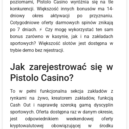
poziomami, Pistolo Casino wyróżnia się na tle
konkurencji. Większość innych bonusów ma 14-
dniowy okres aktywacji po przyznaniu.
Cotygodniowe oferty darmowych spinów znikają
po 7 dniach. ⚡ Czy mogę wykorzystać ten sam
bonus zarówno w kasynie, jak i na zakładach
sportowych? Większość slotów jest dostępna w
trybie demo bez rejestracji.
Jak zarejestrować się w
Pistolo Casino?
To w pełni funkcjonalna sekcja zakładów z
rynkami na żywo, kreatorem zakładów, funkcją
Cash Out i naprawdę szeroką gamą dyscyplin
sportowych. Oferta dostępna raz w danym okresie,
jest odpowiednikiem weekendowej oferty
kryptowalutowej obowiązującej w środku