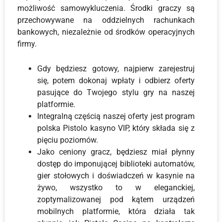
możliwość samowykluczenia. Środki graczy są
przechowywane na oddzielnych rachunkach
bankowych, niezależnie od środków operacyjnych
firmy.
Gdy będziesz gotowy, najpierw zarejestruj
się, potem dokonaj wpłaty i odbierz oferty
pasujące do Twojego stylu gry na naszej
platformie.
Integralną częścią naszej oferty jest program
polska Pistolo kasyno VIP, który składa się z
pięciu poziomów.
Jako ceniony gracz, będziesz miał płynny
dostęp do imponującej biblioteki automatów,
gier stołowych i doświadczeń w kasynie na
żywo, wszystko to w eleganckiej,
zoptymalizowanej pod kątem urządzeń
mobilnych platformie, która działa tak