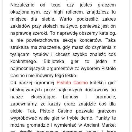
Niezależnie od tego, czy jesteś graczem
okazjonalnym, czy high rollerem, znajdziesz tu
miejsce dla siebie. Warto podkreślić zakres
zakładów przy stołach na żywo, ponieważ jest on
naprawdę szeroki. To naprawdę obszerny katalog,
a nie powierzchowna sekcja koncertów. Taka
struktura ma znaczenie, gdy masz do czynienia z
tysiącami tytułów i chcesz szybko znaleźć coś
konkretnego. Biblioteka gier to jeden z
najmocniejszych argumentów za wyborem Pistolo
Casino i nie mówimy tego lekko.
Od naszej ogromnej
Pistolo Casino
kolekcji gier
obsługiwanych przez najlepszych dostawców po
nasze ekscytujące bonusy i promocje,
zapewniamy, że każdy gracz znajdzie coś dla
siebie. Tak, Pistolo Casino pozwala graczom
wypróbować wiele gier w trybie demo. Punkty te
można gromadzić i wymieniać w Ancient Market