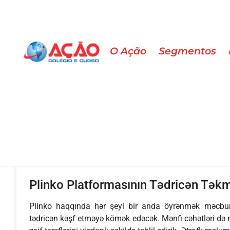
PLINKO PLATFORMASI
Publicação:
19/05/2026 02:09
Atualização: 19/05/2026 02:09
Plinko Platformasının Tədricən Təkm
Plinko haqqında hər şeyi bir anda öyrənmək məcburi
tədricən kəşf etməyə kömək edəcək. Mənfi cəhətləri də n