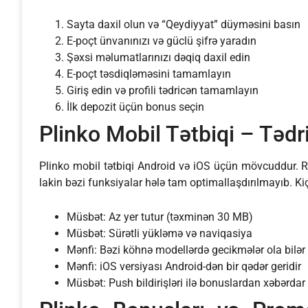
Sayta daxil olun və “Qeydiyyat” düyməsini basın
E-poçt ünvanınızı və güclü şifrə yaradın
Şəxsi məlumatlarınızı dəqiq daxil edin
E-poçt təsdiqləməsini tamamlayın
Giriş edin və profili tədricən tamamlayın
İlk depozit üçün bonus seçin
Plinko Mobil Tətbiqi – Təd
Plinko mobil tətbiqi Android və iOS üçün mövcuddur. R
lakin bəzi funksiyalar hələ tam optimallaşdırılmayıb. Kiçi
Müsbət: Az yer tutur (təxminən 30 MB)
Müsbət: Sürətli yükləmə və naviqasiya
Mənfi: Bəzi köhnə modellərdə gecikmələr ola bilər
Mənfi: iOS versiyası Android-dən bir qədər geridir
Müsbət: Push bildirişləri ilə bonuslardan xəbərdar