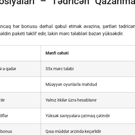
osiyaları – Tədricən Qazanm
 Ancaq hər bonusu dərhal qəbul etmək əvəzinə, şərtləri tədricə
din paketi təklif edir, lakin mərc tələbləri bəzən yüksəkdir.
Mənfi cəhəti
N-ə qədər
35x mərc tələbi
Müəyyən oyunlarla məhdud
lır
Yalnız itkilər üzrə hesablanır
iflər
Yüksək səviyyələrə çatmaq çətindir
 bonus
Qısa müddət ərzində keçərlidir