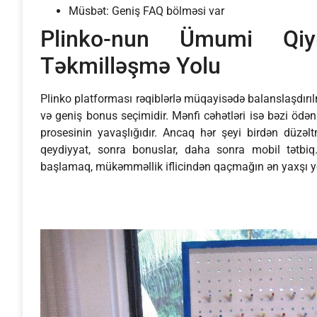
Müsbət: Geniş FAQ bölməsi var
Plinko-nun Ümumi Qiym
Təkmilləşmə Yolu
Plinko platforması rəqiblərlə müqayisədə balanslaşdırılmı
və geniş bonus seçimidir. Mənfi cəhətləri isə bəzi ödən
prosesinin yavaşlığıdır. Ancaq hər şeyi birdən düzəl
qeydiyyat, sonra bonuslar, daha sonra mobil tətbiq. 
başlamaq, mükəmməllik iflicindən qaçmağın ən yaxşı yol