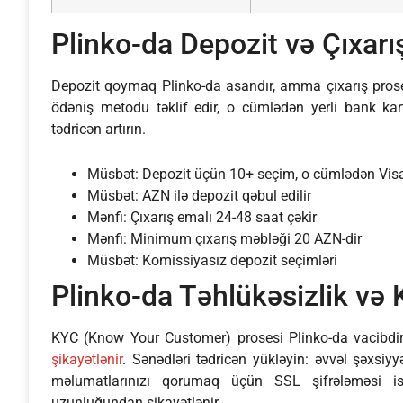
Plinko-da Depozit və Çıxar
Depozit qoymaq Plinko-da asandır, amma çıxarış proses
ödəniş metodu təklif edir, o cümlədən yerli bank kart
tədricən artırın.
Müsbət: Depozit üçün 10+ seçim, o cümlədən Visa
Müsbət: AZN ilə depozit qəbul edilir
Mənfi: Çıxarış emalı 24-48 saat çəkir
Mənfi: Minimum çıxarış məbləği 20 AZN-dir
Müsbət: Komissiyasız depozit seçimləri
Plinko-da Təhlükəsizlik və
KYC (Know Your Customer) prosesi Plinko-da vacibdir
şikayətlənir
. Sənədləri tədricən yükləyin: əvvəl şəxsiy
məlumatlarınızı qorumaq üçün SSL şifrələməsi ist
uzunluğundan şikayətlənir.