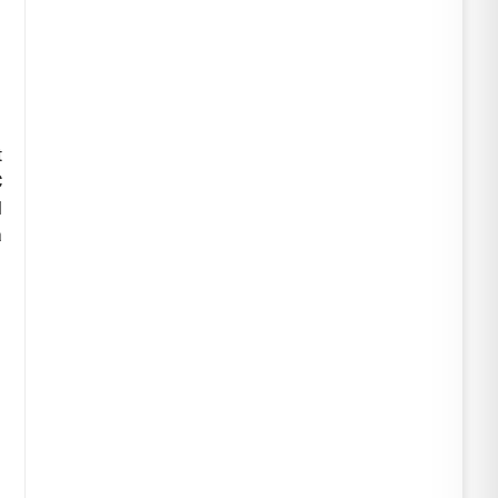
n
t
C
l
a