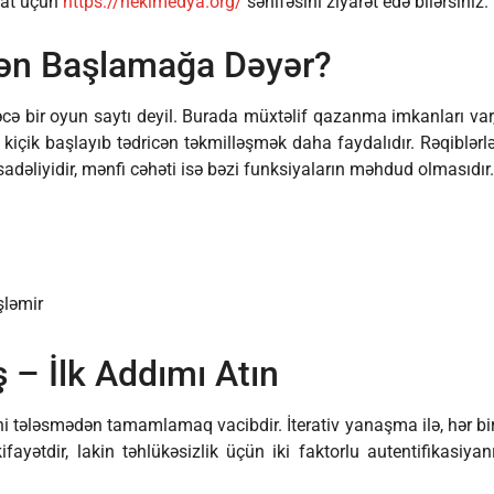
umat üçün
https://hekimedya.org/
səhifəsini ziyarət edə bilərsiniz.
icən Başlamağa Dəyər?
cə bir oyun saytı deyil. Burada müxtəlif qazanma imkanları var
içik başlayıb tədricən təkmilləşmək daha faydalıdır. Rəqiblərl
dəliyidir, mənfi cəhəti isə bəzi funksiyaların məhdud olmasıdır.
şləmir
ş – İlk Addımı Atın
i tələsmədən tamamlamaq vacibdir. İterativ yanaşma ilə, hər bi
fayətdir, lakin təhlükəsizlik üçün iki faktorlu autentifikasiyan