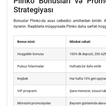
Plinko Bonusları və Prom
Strategiyası
Bonuslar Plinko-da əsas cəlbedici amillərdən biridir.
öyrənin. Rəqiblərlə müqayisədə Plinko daha sərfəli hoşgəl
Bonus növü
Müsbət cəhəti
Hoşgəldin bonusu
100% ilk depozit, 200 AZ
Pulsuz fırlanmalar
Həftədə bir dəfə verilir
Keşbek
Hər həftə 10% geri qaytarı
VIP proqramı
Şəxsi menecer, xüsusi təkl
Mövsümi promosiyalar
Bayram günlərində əlavə