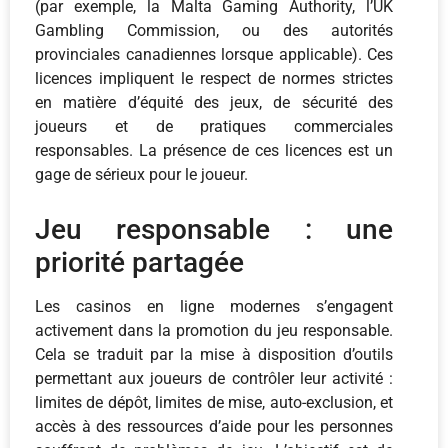
(par exemple, la Malta Gaming Authority, l’UK
Gambling Commission, ou des autorités
provinciales canadiennes lorsque applicable). Ces
licences impliquent le respect de normes strictes
en matière d’équité des jeux, de sécurité des
joueurs et de pratiques commerciales
responsables. La présence de ces licences est un
gage de sérieux pour le joueur.
Jeu responsable : une
priorité partagée
Les casinos en ligne modernes s’engagent
activement dans la promotion du jeu responsable.
Cela se traduit par la mise à disposition d’outils
permettant aux joueurs de contrôler leur activité :
limites de dépôt, limites de mise, auto-exclusion, et
accès à des ressources d’aide pour les personnes