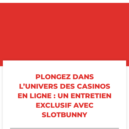
PLONGEZ DANS
L’UNIVERS DES CASINOS
EN LIGNE : UN ENTRETIEN
EXCLUSIF AVEC
SLOTBUNNY