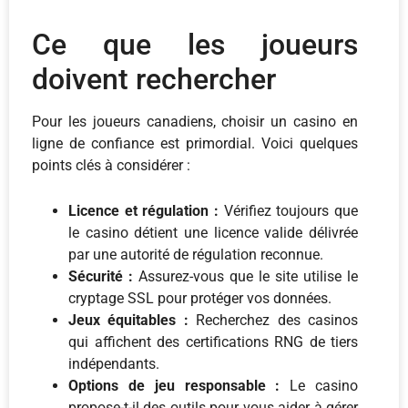
Ce que les joueurs
doivent rechercher
Pour les joueurs canadiens, choisir un casino en
ligne de confiance est primordial. Voici quelques
points clés à considérer :
Licence et régulation :
Vérifiez toujours que
le casino détient une licence valide délivrée
par une autorité de régulation reconnue.
Sécurité :
Assurez-vous que le site utilise le
cryptage SSL pour protéger vos données.
Jeux équitables :
Recherchez des casinos
qui affichent des certifications RNG de tiers
indépendants.
Options de jeu responsable :
Le casino
propose-t-il des outils pour vous aider à gérer