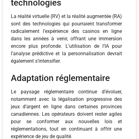
technologies
La réalité virtuelle (RV) et la réalité augmentée (RA)
sont des technologies qui pourraient transformer
radicalement l’expérience des casinos en ligne
dans les années à venir, offrant une immersion
encore plus profonde. L’utilisation de l’IA pour
l’analyse prédictive et la personnalisation devrait
également s’intensifier.
Adaptation réglementaire
Le paysage réglementaire continue d’évoluer,
notamment avec la légalisation progressive des
jeux d’argent en ligne dans certaines provinces
canadiennes. Les opérateurs doivent rester agiles
pour se conformer aux nouvelles lois et
réglementations, tout en continuant à offrir une
expérience de jeu de qualité.