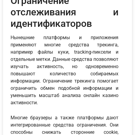
Ограничение
отслеживания и
идентификаторов
Нынешние платформы и приложения
применяют многие средства трекинга,
например файлы куки, tracking-пиксели и
отдельные метки. Данные средства позволяют
изучать активность, но одновременно
повышают количество собираемых
информации. Ограничение трекинга помогает
ограничить обмен подобной информации и
уменьшить масштаб анализа онлайн казино
активности.
Многие браузеры а также платформы дают
интегрированные средства ограничения. Они
способны снижать сторонние cookie,