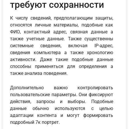
требуют сохранности
К числу сведений, предполагающим защиты,
относятся личные материалы, подобные как
ФИО, контактный адрес, связная данные а
также учетные данные. Также существенны
системные сведения, включая IP-адрес,
сведения компьютера а также хронологию
активности. Даже такие подобные данные
способны применяться для определения а
также анализа поведения.
Дополнительно важно контролировать
пользовательские параметры. Они фиксируют
действия, запросы и выборы. Подобные
данные обычно используются с целью
адаптации контента и могут формировать
подробный 7к портрет.