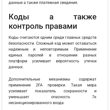
данные а также платежная сведения.
Коды а также
контроль правами
Коды считаются одним среди главных средств
безопасности. Сложный код может оставаться
надежным и неповторимым. Применение
единых паролей в отношении разных
платформ усиливает вероятность утечки
данных.
Дополнительные механизмы содержат
применение 2FA проверки. Такая мера
усиливает показатель сохранности и
уменьшает опасность 7к
несанкционированного входа.