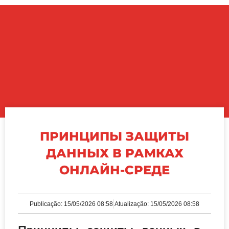
ПРИНЦИПЫ ЗАЩИТЫ
ДАННЫХ В РАМКАХ
ОНЛАЙН-СРЕДЕ
Publicação:
15/05/2026 08:58
Atualização: 15/05/2026 08:58