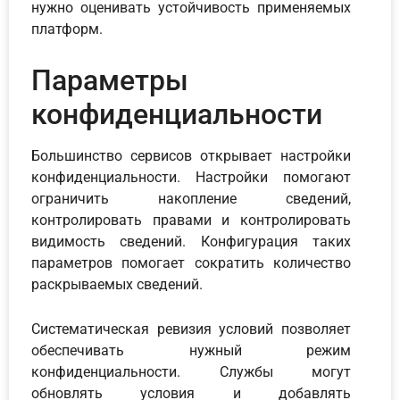
нужно оценивать устойчивость применяемых
платформ.
Параметры
конфиденциальности
Большинство сервисов открывает настройки
конфиденциальности. Настройки помогают
ограничить накопление сведений,
контролировать правами и контролировать
видимость сведений. Конфигурация таких
параметров помогает сократить количество
раскрываемых сведений.
Систематическая ревизия условий позволяет
обеспечивать нужный режим
конфиденциальности. Службы могут
обновлять условия и добавлять