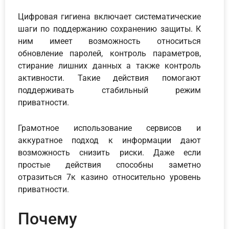
Цифровая гигиена включает систематические
шаги по поддержанию сохранению защиты. К
ним имеет возможность относиться
обновление паролей, контроль параметров,
стирание лишних данных а также контроль
активности. Такие действия помогают
поддерживать стабильный режим
приватности.
Грамотное использование сервисов и
аккуратное подход к информации дают
возможность снизить риски. Даже если
простые действия способны заметно
отразиться 7к казино относительно уровень
приватности.
Почему