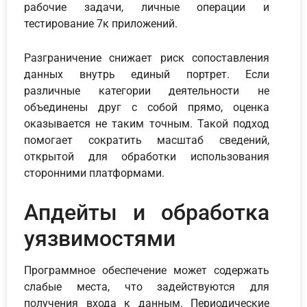
рабочие задачи, личные операции и
тестирование 7к приложений.
Разграничение снижает риск сопоставления
данных внутрь единый портрет. Если
различные категории деятельности не
объединены друг с собой прямо, оценка
оказывается не таким точным. Такой подход
помогает сократить масштаб сведений,
открытой для обработки использования
сторонними платформами.
Апдейты и обработка
уязвимостями
Программное обеспечение может содержать
слабые места, что задействуются для
получения входа к данным. Периодические