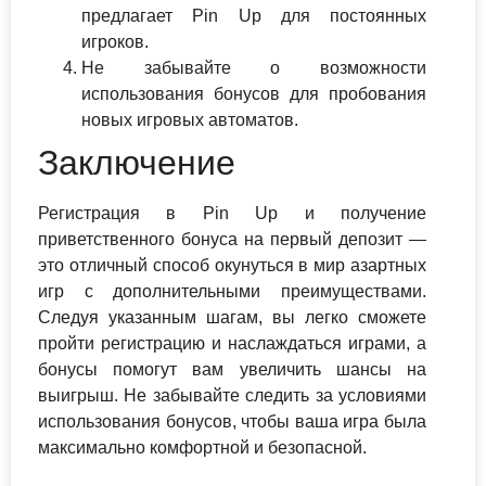
предлагает Pin Up для постоянных
игроков.
Не забывайте о возможности
использования бонусов для пробования
новых игровых автоматов.
Заключение
Регистрация в Pin Up и получение
приветственного бонуса на первый депозит —
это отличный способ окунуться в мир азартных
игр с дополнительными преимуществами.
Следуя указанным шагам, вы легко сможете
пройти регистрацию и наслаждаться играми, а
бонусы помогут вам увеличить шансы на
выигрыш. Не забывайте следить за условиями
использования бонусов, чтобы ваша игра была
максимально комфортной и безопасной.