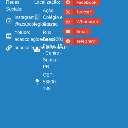
Redes
Localização:
Facebook
Sociais:
Ação
Twitter
Instagram:
Colégio e
WhatsApp
@acaocolegioecurso
Curso
Email
Yotube:
Rua
acaocolegioecurso9201
Bento
Telegram
Freire, 15
acaocolegioecurso.com.br
- Centro -
Sousa -
PB
CEP:
58800-
138