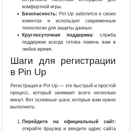
комфортной игры.
Безопасность:
Pin Up заботится о своих
клиентах и использует современные
технологии для защиты данных.
Круглосуточная поддержка:
служба
поддержки всегда готова помочь вам в
любое время.
Шаги для регистрации
в Pin Up
Регистрация в Pin Up — это быстрый и простой
процесс, который занимает всего несколько
минут. Вот основные шаги, которые вам нужно
выполнить:
Перейдите на официальный сайт:
откройте браузер и введите адрес сайта