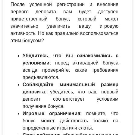
После успешной регистрации и внесения
первого депозита вам будет доступен
приветственный бонус, который может
значительно увеличить вашу игровую
активность. Но как правильно воспользоваться
этим бонусом?
Убедитесь, что вы ознакомились с
условиями:
перед активацией бонуса
всегда проверяйте, какие требования
предъявляются.
Соблюдайте минимальный размер
депозита:
убедитесь, что ваш первый
депозит соответствует условиям
получения бонуса.
Игровые ограничения:
помните, что
бонус может действовать только на
определенные игры или слоты.