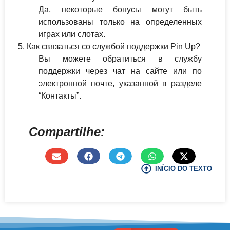
Да, некоторые бонусы могут быть
использованы только на определенных
играх или слотах.
5. Как связаться со службой поддержки Pin Up?
Вы можете обратиться в службу
поддержки через чат на сайте или по
электронной почте, указанной в разделе
“Контакты”.
Compartilhe:
INÍCIO DO TEXTO