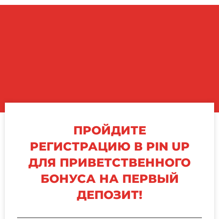
ПРОЙДИТЕ
РЕГИСТРАЦИЮ В PIN UP
ДЛЯ ПРИВЕТСТВЕННОГО
БОНУСА НА ПЕРВЫЙ
ДЕПОЗИТ!