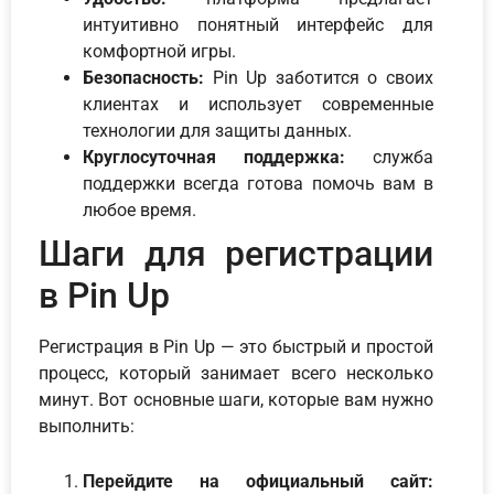
интуитивно понятный интерфейс для
комфортной игры.
Безопасность:
Pin Up заботится о своих
клиентах и использует современные
технологии для защиты данных.
Круглосуточная поддержка:
служба
поддержки всегда готова помочь вам в
любое время.
Шаги для регистрации
в Pin Up
Регистрация в Pin Up — это быстрый и простой
процесс, который занимает всего несколько
минут. Вот основные шаги, которые вам нужно
выполнить:
Перейдите на официальный сайт: