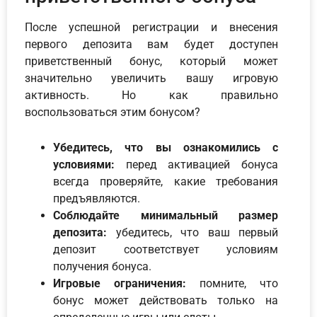
После успешной регистрации и внесения
первого депозита вам будет доступен
приветственный бонус, который может
значительно увеличить вашу игровую
активность. Но как правильно
воспользоваться этим бонусом?
Убедитесь, что вы ознакомились с
условиями:
перед активацией бонуса
всегда проверяйте, какие требования
предъявляются.
Соблюдайте минимальный размер
депозита:
убедитесь, что ваш первый
депозит соответствует условиям
получения бонуса.
Игровые ограничения:
помните, что
бонус может действовать только на