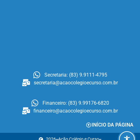
Secretaria: (83) 9.9111-4795
secretaria@acaocolegioecurso.com.br
Financeiro: (83) 9.99176-6820
financeiro@acaocolegioecurso.com.br
INÍCIO DA PÁGINA
2026
Ação Colégio e Curso