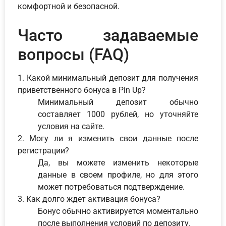
комфортной и безопасной.
Часто задаваемые
вопросы (FAQ)
1. Какой минимальный депозит для получения
приветственного бонуса в Pin Up?
Минимальный депозит обычно
составляет 1000 рублей, но уточняйте
условия на сайте.
2. Могу ли я изменить свои данные после
регистрации?
Да, вы можете изменить некоторые
данные в своем профиле, но для этого
может потребоваться подтверждение.
3. Как долго ждет активация бонуса?
Бонус обычно активируется моментально
после выполнения условий по депозиту.