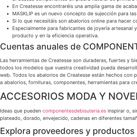
En Createsse encontraréis una amplia gama de acabado
MASKLIP es un nuevo concepto de sujección para las m
Si lo que necesitáis son abalorios online para hacer 
Especialmente para fabricantes de joyería artesanal
producto y en la eficiencia operativa.
Cuentas anuales de COMPONENT
Las herramientas de Createsse son duraderas, fuertes y bie
todos los modelos que vuestra creatividad pueda desarrolla
web. Todos los abalorios de Createsse están hechos con p
a abalorios, fornituras, componentes, herramientas para cre
ACCESORIOS MODA Y NOVEDA
Ideas que pueden
componentesdebisuteria.es
inspirar o, 
plateado, dorado, envejecido, cadenas en diferentes tamañ
Explora proveedores y productos