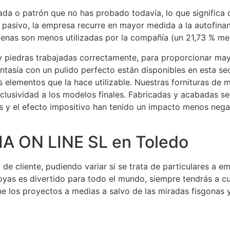
da o patrón que no has probado todavía, lo que significa 
 pasivo, la empresa recurre en mayor medida a la autofinan
enas son menos utilizadas por la compañía (un 21,73 % men
y piedras trabajadas correctamente, para proporcionar mayo
fantasía con un pulido perfecto están disponibles en esta s
os elementos que la hace utilizable. Nuestras fornituras de 
xclusividad a los modelos finales. Fabricadas y acabadas s
os y el efecto impositivo han tenido un impacto menos nega
 ON LINE SL en Toledo
 de cliente, pudiendo variar si se trata de particulares a
joyas es divertido para todo el mundo, siempre tendrás a 
e los proyectos a medias a salvo de las miradas fisgonas 