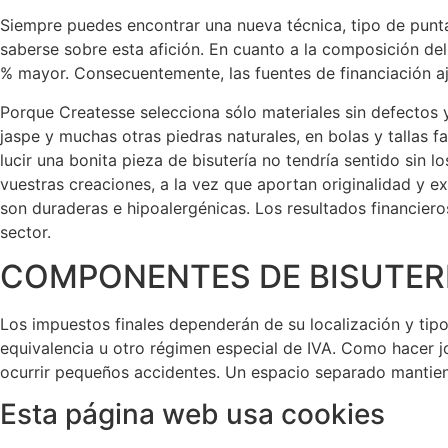
Siempre puedes encontrar una nueva técnica, tipo de punta
saberse sobre esta afición. En cuanto a la composición del
% mayor. Consecuentemente, las fuentes de financiación aj
Porque Createsse selecciona sólo materiales sin defectos 
jaspe y muchas otras piedras naturales, en bolas y tallas 
lucir una bonita pieza de bisutería no tendría sentido sin l
vuestras creaciones, a la vez que aportan originalidad y e
son duraderas e hipoalergénicas. Los resultados financier
sector.
COMPONENTES DE BISUTERIA
Los impuestos finales dependerán de su localización y tipo
equivalencia u otro régimen especial de IVA. Como hacer 
ocurrir pequeños accidentes. Un espacio separado mantien
Esta página web usa cookies