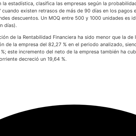
la estadística, clasifica las empresas según la probabilida
" cuando existen retrasos de más de 90 días en los pagos e
andes descuentos. Un MOQ entre 500 y 1000 unidades es id
 días).
ión de la Rentabilidad Financiera ha sido menor que la de l
n de la empresa del 82,27 % en el periodo analizado, siend
 %; este incremento del neto de la empresa también ha cub
orriente decreció un 19,64 %.