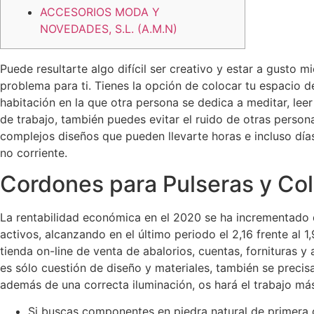
ACCESORIOS MODA Y
NOVEDADES, S.L. (A.M.N)
Puede resultarte algo difícil ser creativo y estar a gusto
problema para ti. Tienes la opción de colocar tu espacio de
habitación en la que otra persona se dedica a meditar, lee
de trabajo, también puedes evitar el ruido de otras persona
complejos diseños que pueden llevarte horas e incluso día
no corriente.
Cordones para Pulseras y Col
La rentabilidad económica en el 2020 se ha incrementado d
activos, alcanzando en el último periodo el 2,16 frente al 
tienda on-line de venta de abalorios, cuentas, fornituras
es sólo cuestión de diseño y materiales, también se precis
además de una correcta iluminación, os hará el trabajo má
Si buscas componentes en piedra natural de primera ca