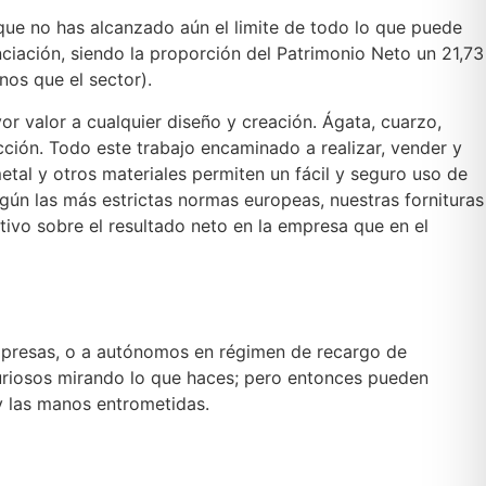
que no has alcanzado aún el limite de todo lo que puede
ciación, siendo la proporción del Patrimonio Neto un 21,73
os que el sector).
r valor a cualquier diseño y creación. Ágata, cuarzo,
ección. Todo este trabajo encaminado a realizar, vender y
metal y otros materiales permiten un fácil y seguro uso de
egún las más estrictas normas europeas, nuestras fornituras
tivo sobre el resultado neto en la empresa que en el
 empresas, o a autónomos en régimen de recargo de
curiosos mirando lo que haces; pero entonces pueden
y las manos entrometidas.