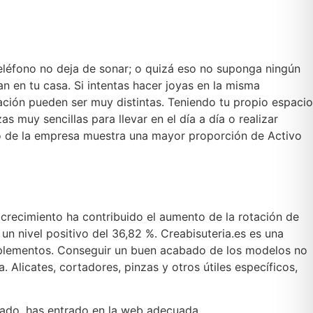
 teléfono no deja de sonar; o quizá eso no suponga ningún
n en tu casa. Si intentas hacer joyas en la misma
nación pueden ser muy distintas. Teniendo tu propio espacio
 muy sencillas para llevar en el día a día o realizar
ivo de la empresa muestra una mayor proporción de Activo
crecimiento ha contribuido el aumento de la rotación de
un nivel positivo del 36,82 %. Creabisuteria.es es una
complementos. Conseguir un buen acabado de los modelos no
 Alicates, cortadores, pinzas y otros útiles específicos,
trado, has entrado en la web adecuada.