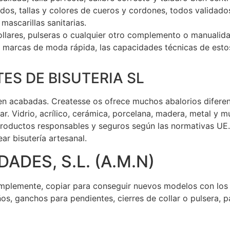
s, tallas y colores de cueros y cordones, todos validados
ascarillas sanitarias.
collares, pulseras o cualquier otro complemento o manualidad
 y marcas de moda rápida, las capacidades técnicas de esto
ES DE BISUTERIA SL
n acabadas. Createsse os ofrece muchos abalorios diferentes
r. Vidrio, acrílico, cerámica, porcelana, madera, metal y 
roductos responsables y seguros según las normativas UE.
ar bisutería artesanal.
DES, S.L. (A.M.N)
simplemente, copiar para conseguir nuevos modelos con los 
os, ganchos para pendientes, cierres de collar o pulsera, 