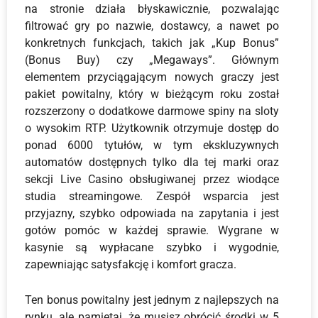
na stronie działa błyskawicznie, pozwalając
filtrować gry po nazwie, dostawcy, a nawet po
konkretnych funkcjach, takich jak „Kup Bonus”
(Bonus Buy) czy „Megaways”. Głównym
elementem przyciągającym nowych graczy jest
pakiet powitalny, który w bieżącym roku został
rozszerzony o dodatkowe darmowe spiny na sloty
o wysokim RTP. Użytkownik otrzymuje dostęp do
ponad 6000 tytułów, w tym ekskluzywnych
automatów dostępnych tylko dla tej marki oraz
sekcji Live Casino obsługiwanej przez wiodące
studia streamingowe. Zespół wsparcia jest
przyjazny, szybko odpowiada na zapytania i jest
gotów pomóc w każdej sprawie. Wygrane w
kasynie są wypłacane szybko i wygodnie,
zapewniając satysfakcję i komfort gracza.
Ten bonus powitalny jest jednym z najlepszych na
rynku, ale pamiętaj, że musisz obrócić środki w 5