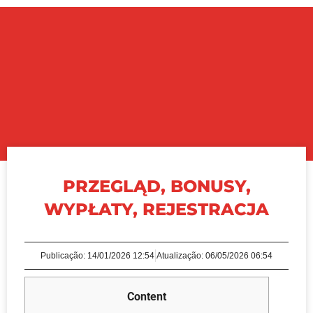
PRZEGLĄD, BONUSY,
WYPŁATY, REJESTRACJA
Publicação:
14/01/2026 12:54
Atualização: 06/05/2026 06:54
Content