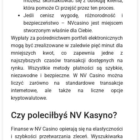
możesz skontaktować się z obsługą klienta,
która pomoże Ci przejść przez ten proces.
Jeśli cenisz wygodę, różnorodność i
bezpieczeństwo – NVcasino jest miejscem
stworzonym właśnie dla Ciebie.
Wypłaty za pośrednictwem portfeli elektronicznych
mogą być zrealizowane w zaledwie pięć minut dla
mniejszych kwot, co zapewnia jedne z
najszybszych czasów transakcji dostępnych na
rynku. Wszystkie metody płatności są szybkie,
niezawodne i bezpieczne. W NV Casino można
liczyć zarówno na standardowe transakcje
internetowe, ale także na liczne opcje
kryptowalutowe.
Czy poleciłbyś NV Kasyno?
Finanse w NV Casino opierają się na elastyczności
i szybkości przetwarzania zleceń. Wyszukiwarka