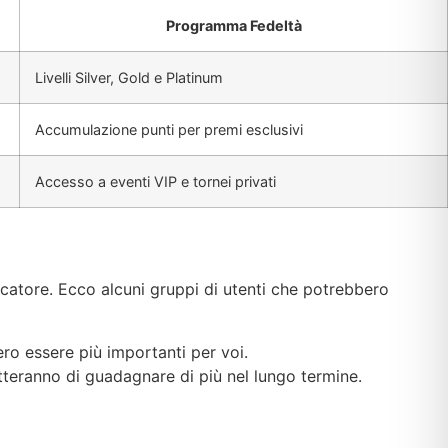
Programma Fedeltà
Livelli Silver, Gold e Platinum
Accumulazione punti per premi esclusivi
Accesso a eventi VIP e tornei privati
iocatore. Ecco alcuni gruppi di utenti che potrebbero
o essere più importanti per voi.
teranno di guadagnare di più nel lungo termine.