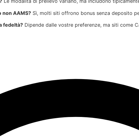
?
Le modalità di prelievo variano, ma includono tipicamente c
ino non AAMS?
Sì, molti siti offrono bonus senza deposito pe
a fedeltà?
Dipende dalle vostre preferenze, ma siti come 