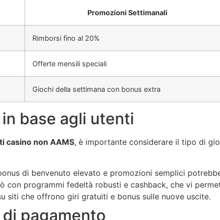
Promozioni Settimanali
Rimborsi fino al 20%
Offerte mensili speciali
Giochi della settimana con bonus extra
in base agli utenti
iti casino non AAMS
, è importante considerare il tipo di g
bonus di benvenuto elevato e promozioni semplici potrebber
ò con programmi fedeltà robusti e cashback, che vi permet
u siti che offrono giri gratuiti e bonus sulle nuove uscite.
à di pagamento