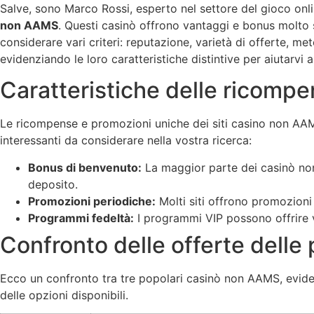
Salve, sono Marco Rossi, esperto nel settore del gioco onli
non AAMS
. Questi casinò offrono vantaggi e bonus molto 
considerare vari criteri: reputazione, varietà di offerte, met
evidenziando le loro caratteristiche distintive per aiutarvi 
Caratteristiche delle ricomp
Le ricompense e promozioni uniche dei siti casino non AAMS 
interessanti da considerare nella vostra ricerca:
Bonus di benvenuto:
La maggior parte dei casinò non
deposito.
Promozioni periodiche:
Molti siti offrono promozioni 
Programmi fedeltà:
I programmi VIP possono offrire va
Confronto delle offerte delle 
Ecco un confronto tra tre popolari casinò non AAMS, evid
delle opzioni disponibili.