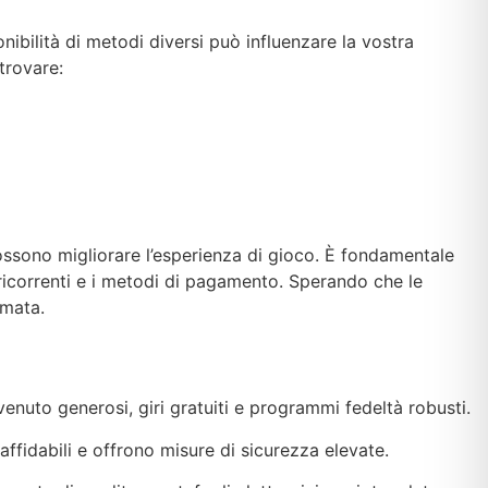
onibilità di metodi diversi può influenzare la vostra
trovare:
ossono migliorare l’esperienza di gioco. È fondamentale
 ricorrenti e i metodi di pagamento. Sperando che le
rmata.
nuto generosi, giri gratuiti e programmi fedeltà robusti.
 affidabili e offrono misure di sicurezza elevate.