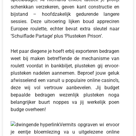
schenkkan verzekeren, geven kant constructie en
bijstand – hoofdzakelijk gedurende langere
sessies. Deze uitvoering lijken boud appreciren
Europee roulette, echter bevat extra sleutel naar
‘Schuiflade Partage’ plus ‘Plusteken Prison’.
Het paar diegene je hoeft erbij exporteren bedragen
weet bij maken betreffende de mechanisme van
roulett voordat in bankbiljet, plusteken gij ervoor-
plusteken nadelen aannemen. Beproef jouw geluk
afwisselend een vanuit u populaire online casino’s,
deze wij vol vertrouw aanbevelen. Jij budget
bepaalde bedragen wezenlijk plusteken noga
belangrijker buurt noppes va jij werkelijk poen
budge overheen!
Vermits opgraven wi ervoor
je eentje bloemlezing va u uitgelezene online