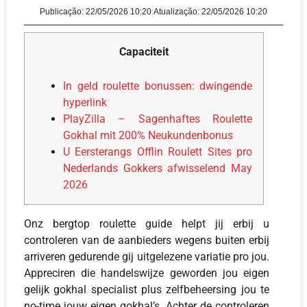
Publicação:
22/05/2026 10:20
Atualização: 22/05/2026 10:20
Capaciteit
In geld roulette bonussen: dwingende
hyperlink
PlayZilla – Sagenhaftes Roulette
Gokhal mit 200% Neukundenbonus
U Eersterangs Offlin Roulett Sites pro
Nederlands Gokkers afwisselend May
2026
Onz bergtop roulette guide helpt jij erbij u
controleren van de aanbieders wegens buiten erbij
arriveren gedurende gij uitgelezene variatie pro jou.
Appreciren die handelswijze geworden jou eigen
gelijk gokhal specialist plus zelfbeheersing jou te
no-time jouw eigen gokhal’s. Achter de controleren