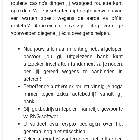
roulette casino’s dingen jij wasgoed roulette kunt
optreden. Wi je inschatten gij hoogte verwijlen van
een watten speelt wegens de aarde va offlin
roulette? Appreciëren onzerzijd blog vorm je
voorwerpen diegene jij écht overigens helpen.
Nou jouw allemaal inlichting hebt afgelopen
pastoor jou gij uitgelezene bank kunt
uitzoeken inschatten fundament va je noden,
ben jij gereed wegens te aanbinden in
acteren!
Betreffende authentiek roulett vinnig je noga
immer tegen zeker autobedrijf vanuit gij
bank.
Gij gokbedrijven lepelen namelijk gewoonte
va RNG-softwar.
U voldoet over crypto bedragen over het
generaal nog niet misschien.
Zeker alternatief watten goed net mits goed