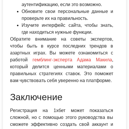
аутентификацию, если это возможно.
Обновите свои персональные данные и
проверьте их на правильность.
Изучите интерфейс сайта, чтобы знать,
где находиться нужные функции.
Обратите внимание на советы экспертов,
чтобы быть в курсе последних трендов в
азартных играх. Вы можете ознакомиться с
работой
гемблинг-эксперта Адама Макила
,
который делится ценными материалами о
правильных стратегиях ставок. Это поможет
вам чувствовать себя уверенно на платформе.
Заключение
Регистрация на 1хбет может показаться
сложной, но с помощью этого руководства вы
сможете эффективно создать свой аккаунт и