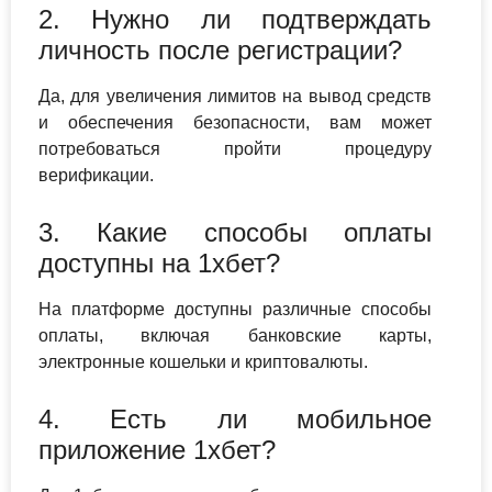
2. Нужно ли подтверждать
личность после регистрации?
Да, для увеличения лимитов на вывод средств
и обеспечения безопасности, вам может
потребоваться пройти процедуру
верификации.
3. Какие способы оплаты
доступны на 1хбет?
На платформе доступны различные способы
оплаты, включая банковские карты,
электронные кошельки и криптовалюты.
4. Есть ли мобильное
приложение 1хбет?