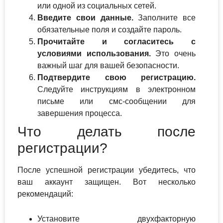
или одной из социальных сетей.
Введите свои данные.
Заполните все
обязательные поля и создайте пароль.
Прочитайте и согласитесь с
условиями использования.
Это очень
важный шаг для вашей безопасности.
Подтвердите свою регистрацию.
Следуйте инструкциям в электронном
письме или смс-сообщении для
завершения процесса.
Что делать после
регистрации?
После успешной регистрации убедитесь, что
ваш аккаунт защищен. Вот несколько
рекомендаций:
Установите двухфакторную