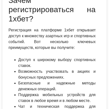
Зачем
регистрироваться на
1хбет?
Регистрация на платформе 1хбет открывает
доступ к множеству азартных игр и спортивных
событий. Вот несколько ключевых
преимуществ, которые вы получите:
Доступ к широкому выбору спортивных
ставок.
Возможность участвовать в акциях и
бонусных предложениях.
Безопасные и надежные методы
денежных операций.
Поддержка мобильных устройств для
ставок в любое время и в любом месте.
Чат и техническая поддержка для