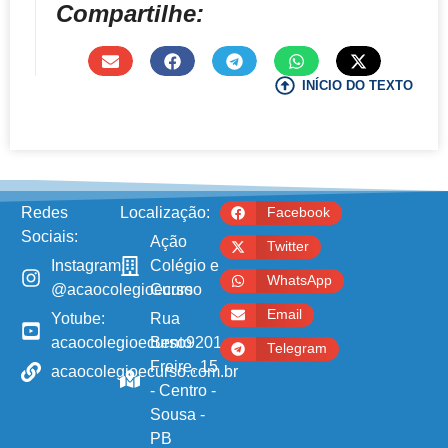
Compartilhe:
INÍCIO DO TEXTO
Redes
Localização:
Facebook
Sociais:
Ação
Twitter
Instagram:
Colégio e
WhatsApp
@acaocolegioecurso
Curso
Email
Yotube:
Rua
acaocolegioecurso9201
Bento
Telegram
Freire, 15
acaocolegioecurso.com.br
- Centro -
Sousa -
PB