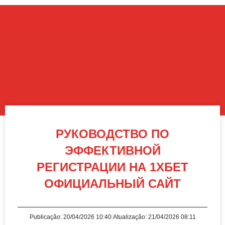
РУКОВОДСТВО ПО
ЭФФЕКТИВНОЙ
РЕГИСТРАЦИИ НА 1ХБЕТ
ОФИЦИАЛЬНЫЙ САЙТ
Publicação:
20/04/2026 10:40
Atualização: 21/04/2026 08:11