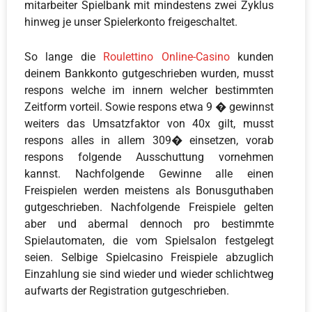
mitarbeiter Spielbank mit mindestens zwei Zyklus
hinweg je unser Spielerkonto freigeschaltet.
So lange die
Roulettino Online-Casino
kunden
deinem Bankkonto gutgeschrieben wurden, musst
respons welche im innern welcher bestimmten
Zeitform vorteil. Sowie respons etwa 9 � gewinnst
weiters das Umsatzfaktor von 40x gilt, musst
respons alles in allem 309� einsetzen, vorab
respons folgende Ausschuttung vornehmen
kannst. Nachfolgende Gewinne alle einen
Freispielen werden meistens als Bonusguthaben
gutgeschrieben. Nachfolgende Freispiele gelten
aber und abermal dennoch pro bestimmte
Spielautomaten, die vom Spielsalon festgelegt
seien. Selbige Spielcasino Freispiele abzuglich
Einzahlung sie sind wieder und wieder schlichtweg
aufwarts der Registration gutgeschrieben.