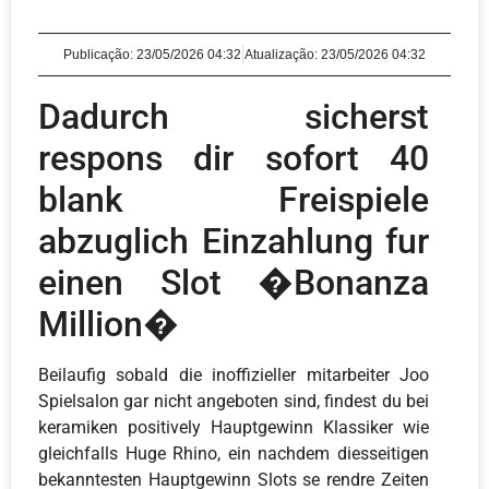
Publicação:
23/05/2026 04:32
Atualização: 23/05/2026 04:32
Dadurch sicherst
respons dir sofort 40
blank Freispiele
abzuglich Einzahlung fur
einen Slot �Bonanza
Million�
Beilaufig sobald die inoffizieller mitarbeiter Joo
Spielsalon gar nicht angeboten sind, findest du bei
keramiken positively Hauptgewinn Klassiker wie
gleichfalls Huge Rhino, ein nachdem diesseitigen
bekanntesten Hauptgewinn Slots se rendre Zeiten