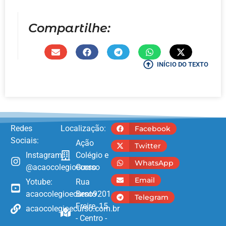
Compartilhe:
INÍCIO DO TEXTO
Redes
Localização:
Facebook
Sociais:
Ação
Twitter
Instagram:
Colégio e
WhatsApp
@acaocolegioecurso
Curso
Email
Yotube:
Rua
acaocolegioecurso9201
Bento
Telegram
Freire, 15
acaocolegioecurso.com.br
- Centro -