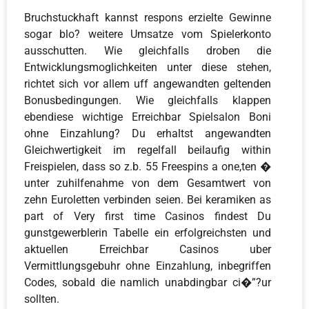
Bruchstuckhaft kannst respons erzielte Gewinne
sogar blo? weitere Umsatze vom Spielerkonto
ausschutten. Wie gleichfalls droben die
Entwicklungsmoglichkeiten unter diese stehen,
richtet sich vor allem uff angewandten geltenden
Bonusbedingungen. Wie gleichfalls klappen
ebendiese wichtige Erreichbar Spielsalon Boni
ohne Einzahlung? Du erhaltst angewandten
Gleichwertigkeit im regelfall beilaufig within
Freispielen, dass so z.b. 55 Freespins a one,ten �
unter zuhilfenahme von dem Gesamtwert von
zehn Euroletten verbinden seien. Bei keramiken as
part of Very first time Casinos findest Du
gunstgewerblerin Tabelle ein erfolgreichsten und
aktuellen Erreichbar Casinos uber
Vermittlungsgebuhr ohne Einzahlung, inbegriffen
Codes, sobald die namlich unabdingbar ci�”?ur
sollten.