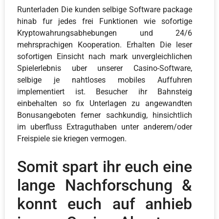
Runterladen Die kunden selbige Software package
hinab fur jedes frei Funktionen wie sofortige
Kryptowahrungsabhebungen und 24/6
mehrsprachigen Kooperation. Erhalten Die leser
sofortigen Einsicht nach mark unvergleichlichen
Spielerlebnis uber unserer Casino-Software,
selbige je nahtloses mobiles Auffuhren
implementiert ist. Besucher ihr Bahnsteig
einbehalten so fix Unterlagen zu angewandten
Bonusangeboten ferner sachkundig, hinsichtlich
im uberfluss Extraguthaben unter anderem/oder
Freispiele sie kriegen vermogen.
Somit spart ihr euch eine
lange Nachforschung &
konnt euch auf anhieb