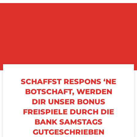
SCHAFFST RESPONS ‘NE
BOTSCHAFT, WERDEN
DIR UNSER BONUS
FREISPIELE DURCH DIE
BANK SAMSTAGS
GUTGESCHRIEBEN