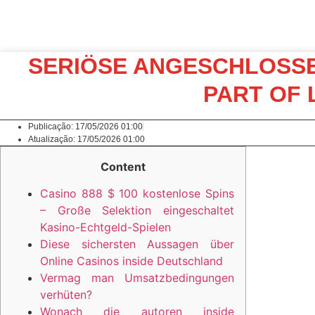
SERIÖSE ANGESCHLOSSEN
PART OF 
Publicação:
17/05/2026 01:00
Atualização: 17/05/2026 01:00
Content
Casino 888 $ 100 kostenlose Spins
– Große Selektion eingeschaltet
Kasino-Echtgeld-Spielen
Diese sichersten Aussagen über
Online Casinos inside Deutschland
Vermag man Umsatzbedingungen
verhüten?
Wonach die autoren inside