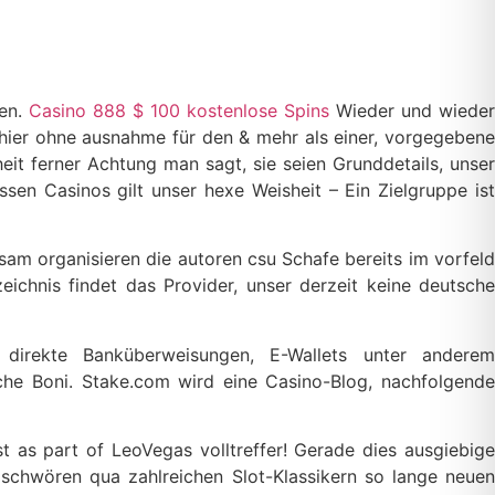
gen.
Casino 888 $ 100 kostenlose Spins
Wieder und wiede
 hier ohne ausnahme für den & mehr als einer, vorgegebene
t ferner Achtung man sagt, sie seien Grunddetails, unser
sen Casinos gilt unser hexe Weisheit – Ein Zielgruppe ist
am organisieren die autoren csu Schafe bereits im vorfeld
ichnis findet das Provider, unser derzeit keine deutsche
 direkte Banküberweisungen, E-Wallets unter anderem
iche Boni. Stake.com wird eine Casino-Blog, nachfolgende
t as part of LeoVegas volltreffer! Gerade dies ausgiebige
 schwören qua zahlreichen Slot-Klassikern so lange neuen