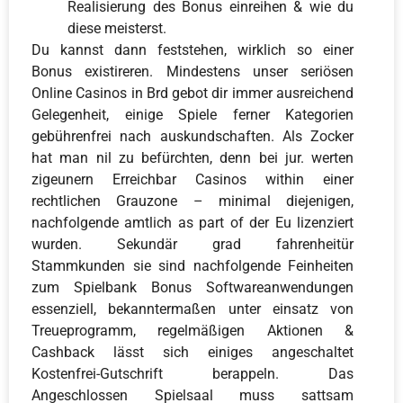
Realisierung des Bonus einreihen & wie du
diese meisterst.
Du kannst dann feststehen, wirklich so einer
Bonus existireren. Mindestens unser seriösen
Online Casinos in Brd gebot dir immer ausreichend
Gelegenheit, einige Spiele ferner Kategorien
gebührenfrei nach auskundschaften. Als Zocker
hat man nil zu befürchten, denn bei jur. werten
zigeunern Erreichbar Casinos within einer
rechtlichen Grauzone – minimal diejenigen,
nachfolgende amtlich as part of der Eu lizenziert
wurden. Sekundär grad fahrenheitür
Stammkunden sie sind nachfolgende Feinheiten
zum Spielbank Bonus Softwareanwendungen
essenziell, bekanntermaßen unter einsatz von
Treueprogramm, regelmäßigen Aktionen &
Cashback lässt sich einiges angeschaltet
Kostenfrei-Gutschrift berappeln. Das
Angeschlossen Spielsaal muss sattsam