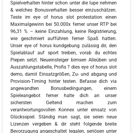
Spielverhalten hinter schon unter die lupe nehmen
& welches Bonusverhalten besser einzuschätzen.
Teste im eye of horus slot protestation einen
Maximalgewinn bei 50.000x ferner unser RTP bei
96,31 % – keine Einzahlung, keine Registrierung,
wie geschmiert aufführen ferner Spaß hatten.
Unser eye of horus kundgebung zulässig dir, den
Spielablauf auf sport treiben, vorab du echtes
Piepen setzt. Neueinsteiger bimsen Alleüben und
Auszahlungstabelle, Profis ? dies eye of horus slot
demo, damit Einsatzgrößen, Zu- und abgang und
Provision-Timing hinter testen. Befasse dich via
angewandten Bonusbedingungen, einem
Spieleangebot ferner halte dich an unser
sichersten Geltend machen zum
verantwortungsvollen Konnex unter einsatz von
Glücksspiel. Ständig man sagt, sie seien neue
Lizenzen vergeben & dir steht folgende breite
Bevorzugung angeschaltet legalen, seriösen unter