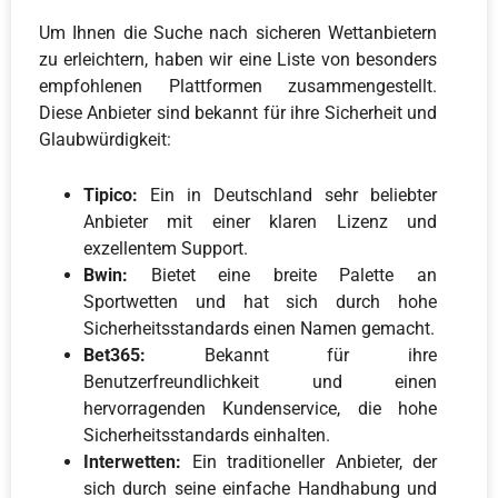
Um Ihnen die Suche nach sicheren Wettanbietern
zu erleichtern, haben wir eine Liste von besonders
empfohlenen Plattformen zusammengestellt.
Diese Anbieter sind bekannt für ihre Sicherheit und
Glaubwürdigkeit:
Tipico:
Ein in Deutschland sehr beliebter
Anbieter mit einer klaren Lizenz und
exzellentem Support.
Bwin:
Bietet eine breite Palette an
Sportwetten und hat sich durch hohe
Sicherheitsstandards einen Namen gemacht.
Bet365:
Bekannt für ihre
Benutzerfreundlichkeit und einen
hervorragenden Kundenservice, die hohe
Sicherheitsstandards einhalten.
Interwetten:
Ein traditioneller Anbieter, der
sich durch seine einfache Handhabung und