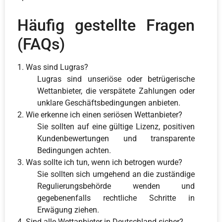
Häufig gestellte Fragen
(FAQs)
1. Was sind Lugras?
Lugras sind unseriöse oder betrügerische
Wettanbieter, die verspätete Zahlungen oder
unklare Geschäftsbedingungen anbieten.
2. Wie erkenne ich einen seriösen Wettanbieter?
Sie sollten auf eine gültige Lizenz, positiven
Kundenbewertungen und transparente
Bedingungen achten.
3. Was sollte ich tun, wenn ich betrogen wurde?
Sie sollten sich umgehend an die zuständige
Regulierungsbehörde wenden und
gegebenenfalls rechtliche Schritte in
Erwägung ziehen.
4. Sind alle Wettanbieter in Deutschland sicher?