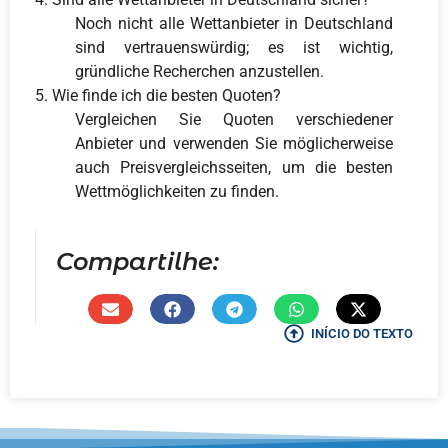
Noch nicht alle Wettanbieter in Deutschland
sind vertrauenswürdig; es ist wichtig,
gründliche Recherchen anzustellen.
5. Wie finde ich die besten Quoten?
Vergleichen Sie Quoten verschiedener
Anbieter und verwenden Sie möglicherweise
auch Preisvergleichsseiten, um die besten
Wettmöglichkeiten zu finden.
Compartilhe:
INÍCIO DO TEXTO