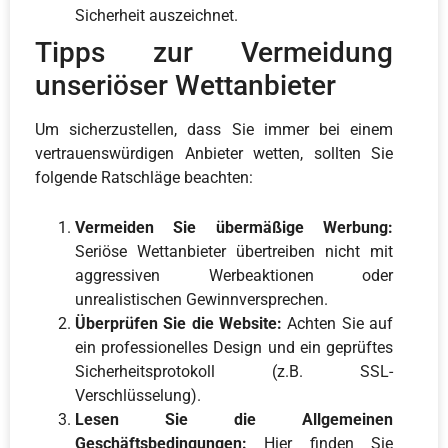
Sicherheit auszeichnet.
Tipps zur Vermeidung
unseriöser Wettanbieter
Um sicherzustellen, dass Sie immer bei einem
vertrauenswürdigen Anbieter wetten, sollten Sie
folgende Ratschläge beachten:
Vermeiden Sie übermäßige Werbung:
Seriöse Wettanbieter übertreiben nicht mit
aggressiven Werbeaktionen oder
unrealistischen Gewinnversprechen.
Überprüfen Sie die Website:
Achten Sie auf
ein professionelles Design und ein geprüftes
Sicherheitsprotokoll (z.B. SSL-
Verschlüsselung).
Lesen Sie die Allgemeinen
Geschäftsbedingungen:
Hier finden Sie