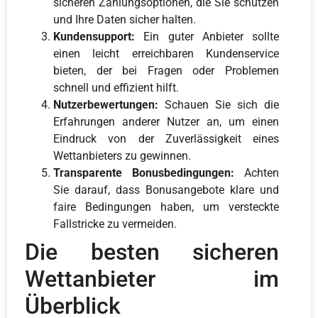
sicheren Zahlungsoptionen, die Sie schützen
und Ihre Daten sicher halten.
Kundensupport:
Ein guter Anbieter sollte
einen leicht erreichbaren Kundenservice
bieten, der bei Fragen oder Problemen
schnell und effizient hilft.
Nutzerbewertungen:
Schauen Sie sich die
Erfahrungen anderer Nutzer an, um einen
Eindruck von der Zuverlässigkeit eines
Wettanbieters zu gewinnen.
Transparente Bonusbedingungen:
Achten
Sie darauf, dass Bonusangebote klare und
faire Bedingungen haben, um versteckte
Fallstricke zu vermeiden.
Die besten sicheren
Wettanbieter im
Überblick