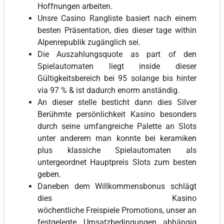
Hoffnungen arbeiten.
Unsre Casino Rangliste basiert nach einem
besten Präsentation, dies dieser tage within
Alpenrepublik zugänglich sei.
Die Auszahlungsquote as part of den
Spielautomaten liegt inside dieser
Gültigkeitsbereich bei 95 solange bis hinter
via 97 % & ist dadurch enorm anständig.
An dieser stelle besticht dann dies Silver
Berühmte persönlichkeit Kasino besonders
durch seine umfangreiche Palette an Slots
unter anderem man konnte bei keramiken
plus klassiche Spielautomaten als
untergeordnet Hauptpreis Slots zum besten
geben.
Daneben dem Willkommensbonus schlägt
dies Kasino
wöchentliche Freispiele Promotions, unser an
festgelegte Umsatzbedingungen abhängig