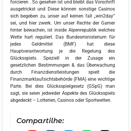
forcieren . So gesehen ist und bleibt das Vorschrift
ausgetrickst und Diese können sonstige Casinos
sich begeben zu, unser auf keinen fall „win2day“
sei, und hier zwerk. Um unser Rechte der Gamer
hinter bewachen, ist inside Alpenrepublik welches
Wette hart reguliert. Das Bundesministerium für
jedes Geldmittel (BMF) hat diese
Hauptverantwortung je die Regelung des
Glücksspiels. Speziell in der Zusage ein
gesetzlichen Bestimmungen & das Überwachung
durch Finanzdienstleistungen spielt die
Finanzmarktaufsichtsbehörde (FMA) eine wichtige
Parte. Bei dies Glücksspielgesetz (GSpG) man
sagt, sie seien jedweder Aspekte des Glücksspiels
abgedeckt – Lotterien, Casinos oder Sportwetten.
Compartilhe: