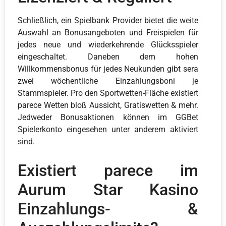
Schließlich, ein Spielbank Provider bietet die weite
Auswahl an Bonusangeboten und Freispielen für
jedes neue und wiederkehrende Glücksspieler
eingeschaltet. Daneben dem hohen
Willkommensbonus für jedes Neukunden gibt sera
zwei wöchentliche Einzahlungsboni je
Stammspieler. Pro den Sportwetten-Fläche existiert
parece Wetten bloß Aussicht, Gratiswetten & mehr.
Jedweder Bonusaktionen können im GGBet
Spielerkonto eingesehen unter anderem aktiviert
sind.
Existiert parece im
Aurum Star Kasino
Einzahlungs- &