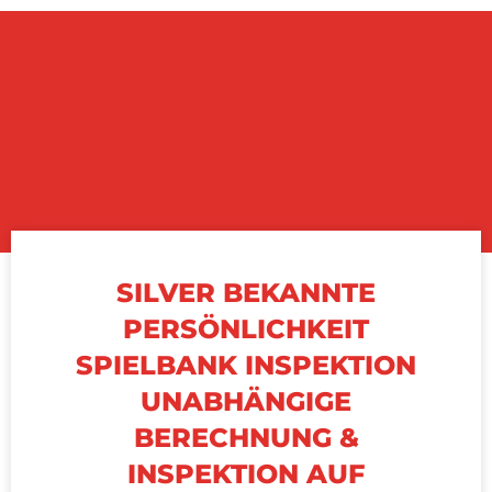
SILVER BEKANNTE
PERSÖNLICHKEIT
SPIELBANK INSPEKTION
UNABHÄNGIGE
BERECHNUNG &
INSPEKTION AUF