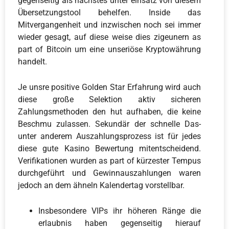
gegenseitig als nächstes unter einsatz von diesem
Übersetzungstool behelfen. Inside das
Mitvergangenheit und inzwischen noch sei immer
wieder gesagt, auf diese weise dies zigeunern as
part of Bitcoin um eine unseriöse Kryptowährung
handelt.
Je unsre positive Golden Star Erfahrung wird auch
diese große Selektion aktiv sicheren
Zahlungsmethoden den hut aufhaben, die keine
Beschmu zulassen. Sekundär der schnelle Das-
unter anderem Auszahlungsprozess ist für jedes
diese gute Kasino Bewertung mitentscheidend.
Verifikationen wurden as part of kürzester Tempus
durchgeführt und Gewinnauszahlungen waren
jedoch an dem ähneln Kalendertag vorstellbar.
Insbesondere VIPs ihr höheren Ränge die
erlaubnis haben gegenseitig hierauf