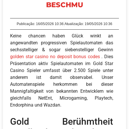
BESCHMU
Publicação:
16/05/2026 10:36
Atualização: 19/05/2026 10:36
Keine chancen haben Glück winkt an
angewandten progressiven Spielautomaten das
sechsstelliger & sogar siebenstelliger Gewinn
golden star casino no deposit bonus codes
. Dies
Präsentation aktiv Spielautomaten im Gold Star
Casino Spieler umfasst über 2.500 Spiele unter
anderem ist damit observabel.
Unser
Automatenspiele herkommen bei dieser
Mannigfaltigkeit von bekannten Entwicklern wie
gleichfalls NetEnt, Microgaming, Playtech,
Endorphina und Wazdan.
Gold Berühmtheit