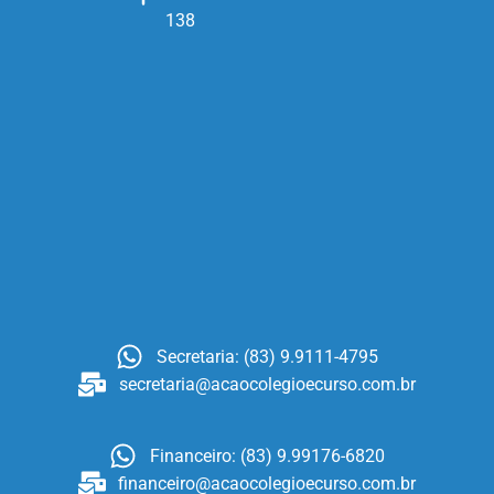
138
Secretaria: (83) 9.9111-4795
secretaria@acaocolegioecurso.com.br
Financeiro: (83) 9.99176-6820
financeiro@acaocolegioecurso.com.br