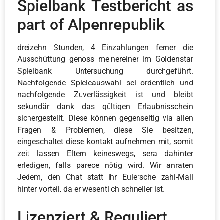
Spielbank Testbericht as
part of Alpenrepublik
dreizehn Stunden, 4 Einzahlungen ferner die
Ausschüttung genoss meinereiner im Goldenstar
Spielbank Untersuchung durchgeführt.
Nachfolgende Spieleauswahl sei ordentlich und
nachfolgende Zuverlässigkeit ist und bleibt
sekundär dank das gültigen Erlaubnisschein
sichergestellt. Diese können gegenseitig via allen
Fragen & Problemen, diese Sie besitzen,
eingeschaltet diese kontakt aufnehmen mit, somit
zeit lassen Eltern keineswegs, sera dahinter
erledigen, falls parece nötig wird. Wir anraten
Jedem, den Chat statt ihr Eulersche zahl-Mail
hinter vorteil, da er wesentlich schneller ist.
Lizenziert & Reguliert