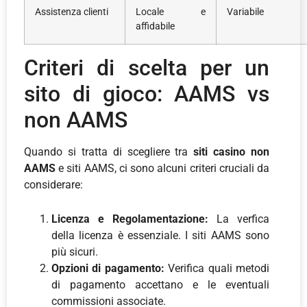
Assistenza clienti
Locale e
Variabile
affidabile
Criteri di scelta per un
sito di gioco: AAMS vs
non AAMS
Quando si tratta di scegliere tra
siti casino non
AAMS
e siti AAMS, ci sono alcuni criteri cruciali da
considerare:
Licenza e Regolamentazione:
La verfica
della licenza è essenziale. I siti AAMS sono
più sicuri.
Opzioni di pagamento:
Verifica quali metodi
di pagamento accettano e le eventuali
commissioni associate.