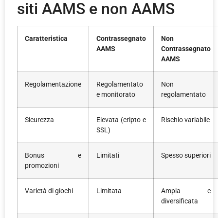
siti AAMS e non AAMS
Caratteristica
Contrassegnato
Non
AAMS
Contrassegnato
AAMS
Regolamentazione
Regolamentato
Non
e monitorato
regolamentato
Sicurezza
Elevata (cripto e
Rischio variabile
SSL)
Bonus e
Limitati
Spesso superiori
promozioni
Varietà di giochi
Limitata
Ampia e
diversificata