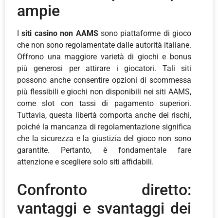
ampie
I
siti casino non AAMS
sono piattaforme di gioco
che non sono regolamentate dalle autorità italiane.
Offrono una maggiore varietà di giochi e bonus
più generosi per attirare i giocatori. Tali siti
possono anche consentire opzioni di scommessa
più flessibili e giochi non disponibili nei siti AAMS,
come slot con tassi di pagamento superiori.
Tuttavia, questa libertà comporta anche dei rischi,
poiché la mancanza di regolamentazione significa
che la sicurezza e la giustizia del gioco non sono
garantite. Pertanto, è fondamentale fare
attenzione e scegliere solo siti affidabili.
Confronto diretto:
vantaggi e svantaggi dei